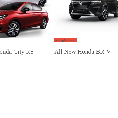
Selengkapnya +
onda City RS
All New Honda BR-V