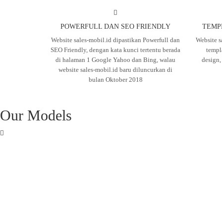
POWERFULL DAN SEO FRIENDLY
TEMP
Website sales-mobil.id dipastikan Powerfull dan
Website s
SEO Friendly, dengan kata kunci tertentu berada
templ
di halaman 1 Google Yahoo dan Bing, walau
design
website sales-mobil.id baru diluncurkan di
bulan Oktober 2018
Our Models