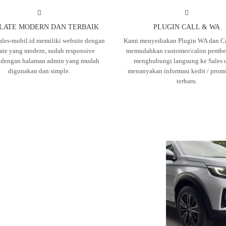
LATE MODERN DAN TERBAIK
PLUGIN CALL & WA
ales-mobil.id memiliki website dengan
Kami menyediakan Plugin WA dan Ca
ate yang modern, sudah responsive
memudahkan customer/calon pembel
, dengan halaman admin yang mudah
menghubungi langsung ke Sales 
digunakan dan simple.
menanyakan informasi kedit / prom
terbaru.