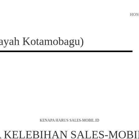
HOM
ayah Kotamobagu)
KENAPA HARUS SALES-MOBIL.ID
 KELEBIHAN SALES-MOBI