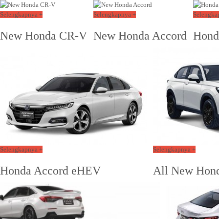
Selengkapnya +
Selengkapnya +
Selengka
New Honda CR-V
New Honda Accord
Hond
Selengkapnya +
Selengkapnya +
Honda Accord eHEV
All New Hon