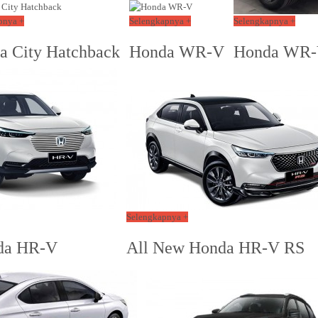
pnya +
Selengkapnya +
Selengkapnya +
a City Hatchback
Honda WR-V
Honda WR-
Selengkapnya +
da HR-V
All New Honda HR-V RS