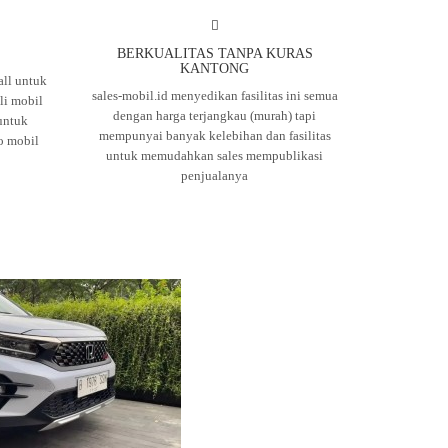
BERKUALITAS TANPA KURAS
KANTONG
ll untuk
sales-mobil.id menyedikan fasilitas ini semua
i mobil
dengan harga terjangkau (murah) tapi
untuk
mempunyai banyak kelebihan dan fasilitas
o mobil
untuk memudahkan sales mempublikasi
penjualanya