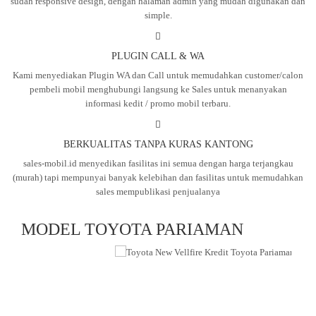
sudah responsive design, dengan halaman admin yang mudah digunakan dan
simple.
PLUGIN CALL & WA
Kami menyediakan Plugin WA dan Call untuk memudahkan customer/calon
pembeli mobil menghubungi langsung ke Sales untuk menanyakan
informasi kedit / promo mobil terbaru.
BERKUALITAS TANPA KURAS KANTONG
sales-mobil.id menyedikan fasilitas ini semua dengan harga terjangkau
(murah) tapi mempunyai banyak kelebihan dan fasilitas untuk memudahkan
sales mempublikasi penjualanya
MODEL TOYOTA PARIAMAN