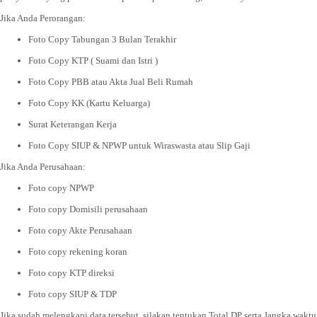
Jika Anda Perorangan:
Foto Copy Tabungan 3 Bulan Terakhir
Foto Copy KTP ( Suami dan Istri )
Foto Copy PBB atau Akta Jual Beli Rumah
Foto Copy KK (Kartu Keluarga)
Surat Keterangan Kerja
Foto Copy SIUP & NPWP untuk Wiraswasta atau Slip Gaji
Jika Anda Perusahaan:
Foto copy NPWP
Foto copy Domisili perusahaan
Foto copy Akte Perusahaan
Foto copy rekening koran
Foto copy KTP direksi
Foto copy SIUP & TDP
Jika sudah melengkapi data tersebut, silakan tentukan Total DP serta Jangka waktu