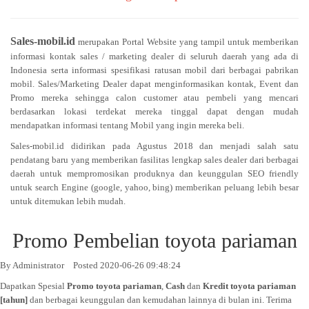
Sales-mobil.id
merupakan Portal Website yang tampil untuk memberikan
informasi kontak sales / marketing dealer di seluruh daerah yang ada di
Indonesia serta informasi spesifikasi ratusan mobil dari berbagai pabrikan
mobil. Sales/Marketing Dealer dapat menginformasikan kontak, Event dan
Promo mereka sehingga calon customer atau pembeli yang mencari
berdasarkan lokasi terdekat mereka tinggal dapat dengan mudah
mendapatkan informasi tentang Mobil yang ingin mereka beli.
Sales-mobil.id didirikan pada Agustus 2018 dan menjadi salah satu
pendatang baru yang memberikan fasilitas lengkap sales dealer dari berbagai
daerah untuk mempromosikan produknya dan keunggulan SEO friendly
untuk search Engine (google, yahoo, bing) memberikan peluang lebih besar
untuk ditemukan lebih mudah.
Promo Pembelian toyota pariaman
By
Administrator
Posted 2020-06-26 09:48:24
Dapatkan Spesial
Promo
toyota pariaman
,
Cash
dan
Kredit
toyota pariaman
[tahun]
dan berbagai keunggulan dan kemudahan lainnya di bulan ini. Terima