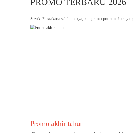
PROMO TERBARU 2026
Suzuki Purwakarta selalu menyajikan promo-promo terbaru yan
Promo akhir tahun