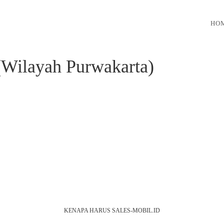
HOM
(Wilayah Purwakarta)
KENAPA HARUS SALES-MOBIL.ID