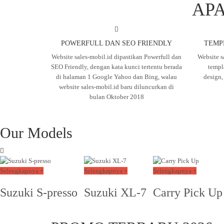
APA
POWERFULL DAN SEO FRIENDLY
TEMP
Website sales-mobil.id dipastikan Powerfull dan
Website s
SEO Friendly, dengan kata kunci tertentu berada
templ
di halaman 1 Google Yahoo dan Bing, walau
design
website sales-mobil.id baru diluncurkan di
bulan Oktober 2018
Our Models
Selengkapnya +
Selengkapnya +
Selengkapnya +
Suzuki S-presso
Suzuki XL-7
Carry Pick Up