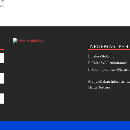
 di
a.
INFORMASI PEN
Sales-Mobil.id
Call / WA Pendaftaran:
Email: prabowo@jasaco
Menyediakan informasi 
Harga Terbaru