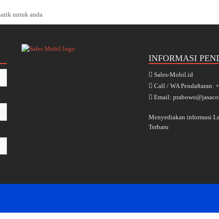
arik untuk anda
INFORMASI PEN
Sales-Mobil.id
Call / WA Pendaftaran:
Email: prabowo@jasaco
Menyediakan informasi 
Terbaru