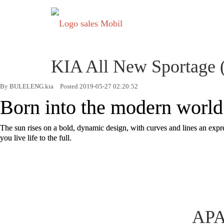
KIA All New Sportage 
By BULELENG.kia
Posted 2019-05-27 02:20:52
Born into the modern world
The sun rises on a bold, dynamic design, with curves and lines an expres
you live life to the full.
APA