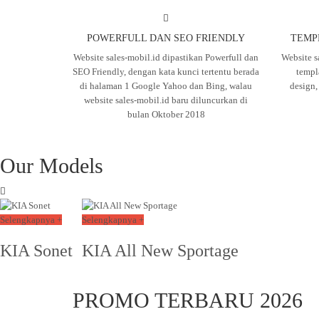
POWERFULL DAN SEO FRIENDLY
TEMP
Website sales-mobil.id dipastikan Powerfull dan
Website s
SEO Friendly, dengan kata kunci tertentu berada
templ
di halaman 1 Google Yahoo dan Bing, walau
design
website sales-mobil.id baru diluncurkan di
bulan Oktober 2018
Our Models
Selengkapnya +
Selengkapnya +
KIA Sonet
KIA All New Sportage
PROMO TERBARU 2026