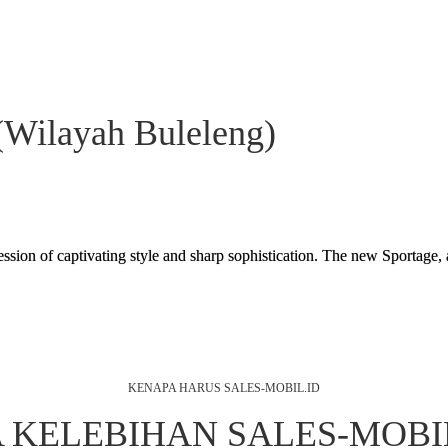
(Wilayah Buleleng)
sion of captivating style and sharp sophistication. The new Sportage, a 
KENAPA HARUS SALES-MOBIL.ID
 KELEBIHAN SALES-MOBI