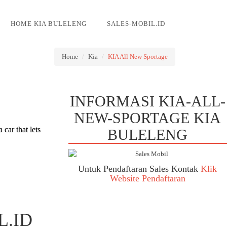
HOME KIA BULELENG
SALES-MOBIL.ID
Home
Kia
KIA All New Sportage
INFORMASI KIA-ALL-
NEW-SPORTAGE KIA
car that lets
BULELENG
Untuk Pendaftaran Sales Kontak
Klik
Website Pendaftaran
L.ID