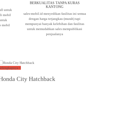
BERKUALITAS TANPA KURAS
KANTONG
ll untuk
sales-mobil.id menyedikan fasilitas ini semua
i mobil
dengan harga terjangkau (murah) tapi
untuk
mempunyai banyak kelebihan dan fasilitas
o mobil
untuk memudahkan sales mempublikasi
penjualanya
Selengkapnya +
Honda City Hatchback