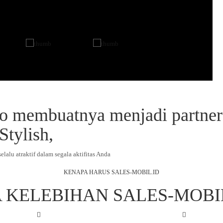
o membuatnya menjadi partner
Stylish,
elalu atraktif dalam segala aktifitas Anda
KENAPA HARUS SALES-MOBIL.ID
 KELEBIHAN SALES-MOBI