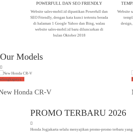
POWERFULL DAN SEO FRIENDLY
TEMP
Website sales-mobil.id dipastikan Powerfull dan
Website s
SEO Friendly, dengan kata kunci tertentu berada
templ
di halaman 1 Google Yahoo dan Bing, walau
design
website sales-mobil.id baru diluncurkan di
bulan Oktober 2018
Our Models
Selengkapnya +
New Honda CR-V
PROMO TERBARU 2026
Honda Jogjakarta selalu menyajikan promo-promo terbaru yang