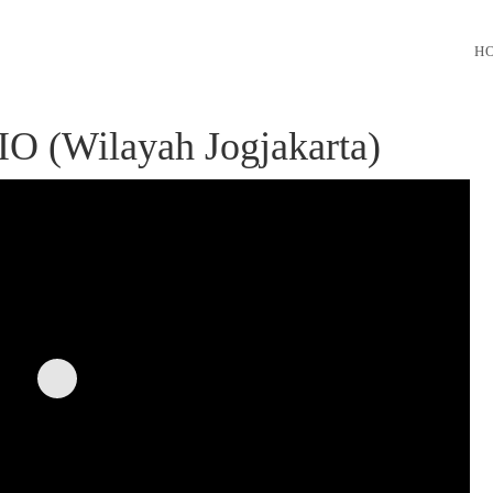
H
Wilayah Jogjakarta)