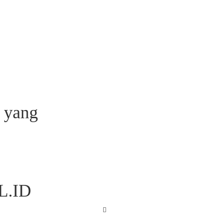
 yang
L.ID