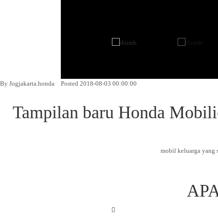
By Jogjakarta.honda
Posted 2018-08-03 00:00:00
Tampilan baru Honda Mobili
mobil keluarga yang s
APA