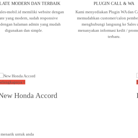
LATE MODERN DAN TERBAIK
PLUGIN CALL & WA
ales-mobil.id memiliki website dengan
Kami menyediakan Plugin WA dan Ca
ate yang modern, sudah responsive
memudahkan customer/calon pembel
, dengan halaman admin yang mudah
menghubungi langsung ke Sales 
digunakan dan simple.
menanyakan informasi kedit / prom
terbaru.
Selengkapnya +
New Honda Accord
 menarik untuk anda