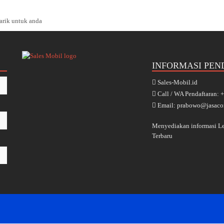
arik untuk anda
INFORMASI PEN
Sales-Mobil.id
Call / WA Pendaftaran:
Email: prabowo@jasaco
Menyediakan informasi 
Terbaru