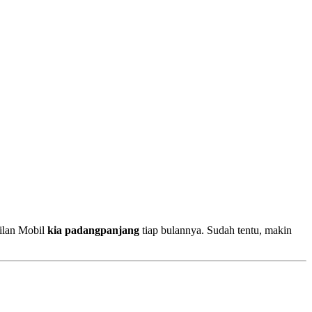
ilan Mobil
kia padangpanjang
tiap bulannya. Sudah tentu, makin