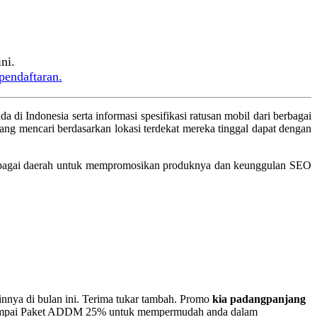
ni.
pendaftaran.
 di Indonesia serta informasi spesifikasi ratusan mobil dari berbagai
ng mencari berdasarkan lokasi terdekat mereka tinggal dapat dengan
i berbagai daerah untuk mempromosikan produknya dan keunggulan SEO
nnya di bulan ini. Terima tukar tambah. Promo
kia padangpanjang
, sampai Paket ADDM 25% untuk mempermudah anda dalam