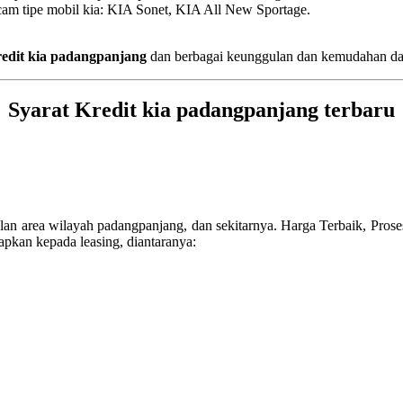
acam tipe mobil kia: KIA Sonet, KIA All New Sportage.
edit
kia padangpanjang
dan berbagai keunggulan dan kemudahan dala
Syarat Kredit kia padangpanjang terbaru
lan area wilayah padangpanjang, dan sekitarnya. Harga Terbaik, Pro
apkan kepada leasing, diantaranya: