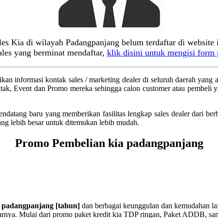
les Kia di wilayah Padangpanjang belum terdaftar di website i
ales yang berminat mendaftar,
klik disini untuk mengisi form 
 informasi kontak sales / marketing dealer di seluruh daerah yang ada
tak, Event dan Promo mereka sehingga calon customer atau pembeli ya
 pendatang baru yang memberikan fasilitas lengkap sales dealer dar
ang lebih besar untuk ditemukan lebih mudah.
Promo Pembelian kia padangpanjang
a padangpanjang
[tahun]
dan berbagai keunggulan dan kemudahan lai
arnya. Mulai dari promo paket kredit kia TDP ringan, Paket ADDB