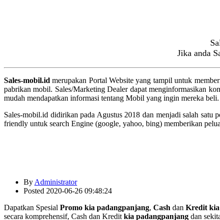
Sa
Jika anda S
Sales-mobil.id
merupakan Portal Website yang tampil untuk memberikan
pabrikan mobil. Sales/Marketing Dealer dapat menginformasikan kon
mudah mendapatkan informasi tentang Mobil yang ingin mereka beli.
Sales-mobil.id didirikan pada Agustus 2018 dan menjadi salah satu
friendly untuk search Engine (google, yahoo, bing) memberikan pelu
By
Administrator
Posted 2020-06-26 09:48:24
Dapatkan Spesial
Promo
kia padangpanjang
,
Cash
dan
Kredit
ki
secara komprehensif, Cash dan Kredit
kia padangpanjang
dan sekit