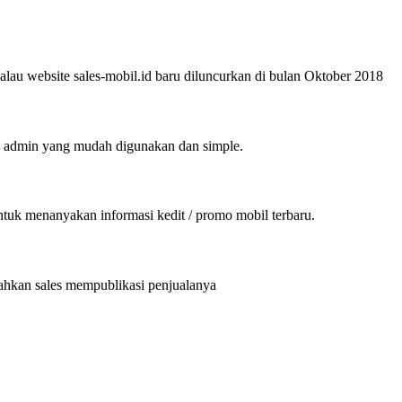
alau website sales-mobil.id baru diluncurkan di bulan Oktober 2018
an admin yang mudah digunakan dan simple.
k menanyakan informasi kedit / promo mobil terbaru.
dahkan sales mempublikasi penjualanya