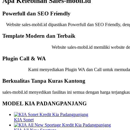
Apa Kelebihan Sales-mobil.id
Powerfull dan SEO Friendly
Website sales-mobil.id dipastikan Powerfull dan SEO Friendly, den
Template Modern dan Terbaik
Website sales-mobil.id memiliki website 
Plugin Call & WA
Kami menyediakan Plugin WA dan Call untuk memudahk
Berkualitas Tanpa Kuras Kantong
sales-mobil.id menyedikan fasilitas ini semua dengan harga terjang
MODEL KIA PADANGPANJANG
KIA Sonet