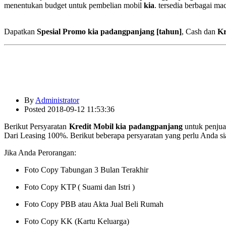
menentukan budget untuk pembelian mobil
kia
. tersedia berbagai m
Dapatkan
Spesial Promo kia padangpanjang
[tahun]
, Cash dan
Kr
By
Administrator
Posted 2018-09-12 11:53:36
Berikut Persyaratan
Kredit Mobil kia padangpanjang
untuk penjua
Dari Leasing 100%. Berikut beberapa persyaratan yang perlu Anda si
Jika Anda Perorangan:
Foto Copy Tabungan 3 Bulan Terakhir
Foto Copy KTP ( Suami dan Istri )
Foto Copy PBB atau Akta Jual Beli Rumah
Foto Copy KK (Kartu Keluarga)