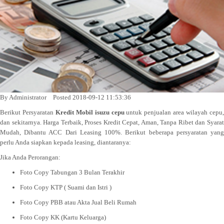
By
Administrator
Posted 2018-09-12 11:53:36
Berikut Persyaratan
Kredit Mobil isuzu cepu
untuk penjualan area wilayah cepu
dan sekitarnya. Harga Terbaik, Proses Kredit Cepat, Aman, Tanpa Ribet dan Syarat
Mudah, Dibantu ACC Dari Leasing 100%. Berikut beberapa persyaratan yang
perlu Anda siapkan kepada leasing, diantaranya:
Jika Anda Perorangan:
Foto Copy Tabungan 3 Bulan Terakhir
Foto Copy KTP ( Suami dan Istri )
Foto Copy PBB atau Akta Jual Beli Rumah
Foto Copy KK (Kartu Keluarga)