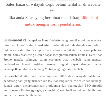
Sales Isuzu di wilayah Cepu belum terdaftar di website
ini.
Jika anda Sales yang berminat mendaftar,
klik disini
untuk mengisi form pendaftaran.
Sales-mobil.id
merupakan Portal Website yang tampil untuk memberikan
informasi kontak sales / marketing dealer di seluruh daerah yang ada di
Indonesia serta informasi spesifikasi ratusan mobil dari berbagai pabrikan
mobil. Sales/Marketing Dealer dapat menginformasikan kontak, Event dan
Promo mereka sehingga calon customer atau pembeli yang mencari
berdasarkan lokasi terdekat mereka tinggal dapat dengan mudah
mendapatkan informasi tentang Mobil yang ingin mereka beli.
Sales-mobil.id didirikan pada Agustus 2018 dan menjadi salah satu
pendatang baru yang memberikan fasilitas lengkap sales dealer dari berbagai
daerah untuk mempromosikan produknya dan keunggulan SEO friendly
untuk search Engine (google, yahoo, bing) memberikan peluang lebih besar
untuk ditemukan lebih mudah.