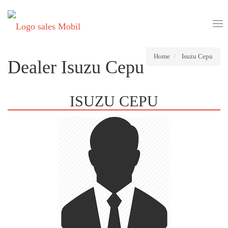
Tog
nav
Home
Isuzu Cepu
Dealer Isuzu Cepu
ISUZU CEPU