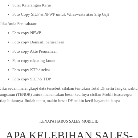
Surat Keterangan Kerja
Foto Copy SIUP & NPWP untuk Wiraswasta atau Slip Gaji
Jika Anda Perusahaan:
Foto copy NPWP
Foto copy Domisili perusahaan
Foto copy Akte Perusahaan
Foto copy rekening koran
Foto copy KTP direksi
Foto copy SIUP & TDP
Jika sudah melengkapi data tersebut, silakan tentukan Total DP serta Jangka waktu
angsuran (TENOR) untuk menentukan besar kecilnya cicilan Mobil
isuzu cepu
tiap bulannya. Sudah tentu, makin besar DP makin kecil bayar cicilanya.
KENAPA HARUS SALES-MOBIL.ID
APA KELEBIHAN SALES-