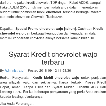
dari promo paket kredit chevrolet TDP ringan, Paket ADDB, sampai
Paket ADDM 25% untuk mempermudah anda dalam menentukan
budget untuk pembelian mobil
chevrolet
. tersedia berbagai macam
tipe mobil chevrolet: Chevrolet Trailblazer.
Dapatkan
Spesial Promo chevrolet wajo
[tahun]
, Cash dan
Kredit
chevrolet wajo
dan berbagai keunggulan dan kemudahan dalam
memiliki kendaraan chevrolet lainnya bersama kami dibulan ini.
Syarat Kredit chevrolet wajo
terbaru
By
Administrator
Posted 2018-09-12 11:53:36
Berikut Persyaratan
Kredit Mobil chevrolet wajo
untuk penjuala
area wilayah wajo, dan sekitarnya. Harga Terbaik, Proses Kredit
Cepat, Aman, Tanpa Ribet dan Syarat Mudah, Dibantu ACC Dari
Leasing 100%. Berikut beberapa persyaratan yang perlu Anda siapkan
kepada leasing, diantaranya:
Jika Anda Perorangan: