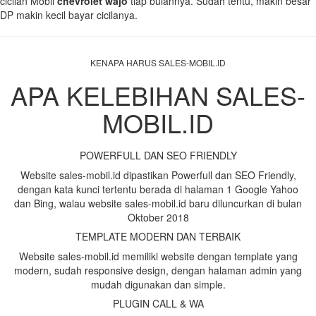
cicilan Mobil
chevrolet wajo
tiap bulannya. Sudah tentu, makin besar
DP makin kecil bayar cicilanya.
KENAPA HARUS SALES-MOBIL.ID
APA KELEBIHAN SALES-
MOBIL.ID
POWERFULL DAN SEO FRIENDLY
Website sales-mobil.id dipastikan Powerfull dan SEO Friendly,
dengan kata kunci tertentu berada di halaman 1 Google Yahoo
dan Bing, walau website sales-mobil.id baru diluncurkan di bulan
Oktober 2018
TEMPLATE MODERN DAN TERBAIK
Website sales-mobil.id memiliki website dengan template yang
modern, sudah responsive design, dengan halaman admin yang
mudah digunakan dan simple.
PLUGIN CALL & WA