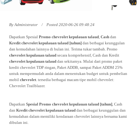
By
Administrator
Posted 2020-06-26 09:48:24
Dapatkan Spesial
Promo
chevrolet kepulauan talaud
,
Cash
dan
Kredit
chevrolet kepulauan talaud
[tahun]
dan berbagai keunggulan
dan kemudahan lainnya di bulan ini. Terima tukar tambah. Promo
chevrolet kepulauan talaud
secara komprehensif, Cash dan Kredit
chevrolet kepulauan talaud
dan sekitarnya. Mulai dari promo paket
kredit chevrolet TDP ringan, Paket ADDB, sampai Paket ADDM 25%
untuk mempermudah anda dalam menentukan budget untuk pembelian
mobil
chevrolet
. tersedia berbagai macam tipe mobil chevrolet:
Chevrolet Trailblazer.
Dapatkan
Spesial Promo chevrolet kepulauan talaud
[tahun]
, Cash
dan
Kredit
chevrolet kepulauan talaud
dan berbagai keunggulan dan
kemudahan dalam memiliki kendaraan chevrolet lainnya bersama kami
dibulan ini.