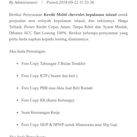
By
Administrator
Posted 2018-09-12 11:53:36
Berikut Persyaratan
Kredit Mobil chevrolet kepulauan talaud
untuk
penjualan area wilayah kepulauan talaud, dan sekitarnya. Harga
Terbaik, Proses Kredit Cepat, Aman, Tanpa Ribet dan Syarat Mudah,
Dibantu ACC Dari Leasing 100%. Berikut beberapa persyaratan yang
perlu Anda siapkan kepada leasing, diantaranya:
Jika Anda Perorangan:
Foto Copy Tabungan 3 Bulan Terakhir
Foto Copy KTP ( Suami dan Istri )
Foto Copy PBB atau Akta Jual Beli Rumah
Foto Copy KK (Kartu Keluarga)
Surat Keterangan Kerja
Foto Copy SIUP & NPWP untuk Wiraswasta atau Slip Gaji
Jika Anda Perusahaan: