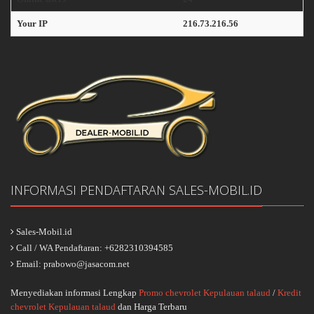
Your IP
216.73.216.56
INFORMASI PENDAFTARAN SALES-MOBIL.ID
Sales-Mobil.id
Call / WA Pendaftaran: +6282310394585
Email: prabowo@jasacom.net
Menyediakan informasi Lengkap
Promo chevrolet Kepulauan talaud
/
Kredit
chevrolet Kepulauan talaud
dan Harga Terbaru