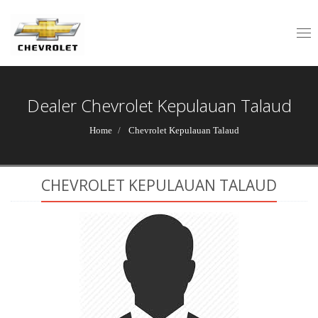
Tog
nav
Dealer Chevrolet Kepulauan Talaud
Home
Chevrolet Kepulauan Talaud
CHEVROLET KEPULAUAN TALAUD