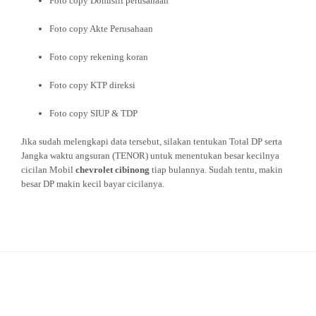
Foto copy Domisili perusahaan
Foto copy Akte Perusahaan
Foto copy rekening koran
Foto copy KTP direksi
Foto copy SIUP & TDP
Jika sudah melengkapi data tersebut, silakan tentukan Total DP serta
Jangka waktu angsuran (TENOR) untuk menentukan besar kecilnya
cicilan Mobil
chevrolet cibinong
tiap bulannya. Sudah tentu, makin
besar DP makin kecil bayar cicilanya.