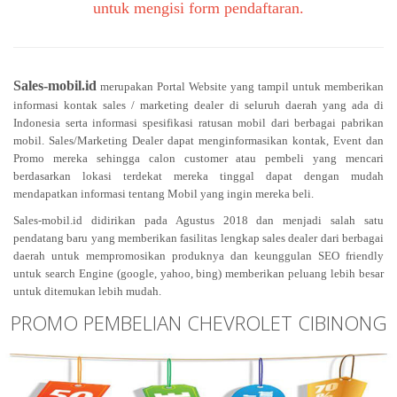
untuk mengisi form pendaftaran.
Sales-mobil.id
merupakan Portal Website yang tampil untuk memberikan
informasi kontak sales / marketing dealer di seluruh daerah yang ada di
Indonesia serta informasi spesifikasi ratusan mobil dari berbagai pabrikan
mobil. Sales/Marketing Dealer dapat menginformasikan kontak, Event dan
Promo mereka sehingga calon customer atau pembeli yang mencari
berdasarkan lokasi terdekat mereka tinggal dapat dengan mudah
mendapatkan informasi tentang Mobil yang ingin mereka beli.
Sales-mobil.id didirikan pada Agustus 2018 dan menjadi salah satu
pendatang baru yang memberikan fasilitas lengkap sales dealer dari berbagai
daerah untuk mempromosikan produknya dan keunggulan SEO friendly
untuk search Engine (google, yahoo, bing) memberikan peluang lebih besar
untuk ditemukan lebih mudah.
PROMO PEMBELIAN CHEVROLET CIBINONG