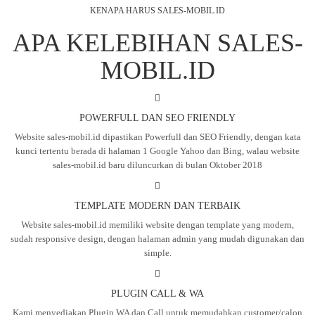
KENAPA HARUS SALES-MOBIL.ID
APA KELEBIHAN SALES-
MOBIL.ID
POWERFULL DAN SEO FRIENDLY
Website sales-mobil.id dipastikan Powerfull dan SEO Friendly, dengan kata
kunci tertentu berada di halaman 1 Google Yahoo dan Bing, walau website
sales-mobil.id baru diluncurkan di bulan Oktober 2018
TEMPLATE MODERN DAN TERBAIK
Website sales-mobil.id memiliki website dengan template yang modern,
sudah responsive design, dengan halaman admin yang mudah digunakan dan
simple.
PLUGIN CALL & WA
Kami menyediakan Plugin WA dan Call untuk memudahkan customer/calon