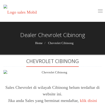
Tog
nav
Dealer Chevrolet Cibinong
Home
Chevrolet Cibinong
CHEVROLET CIBINONG
Sales Chevrolet di wilayah Cibinong belum terdaftar di
website ini.
Jika anda Sales yang berminat mendaftar,
klik disini