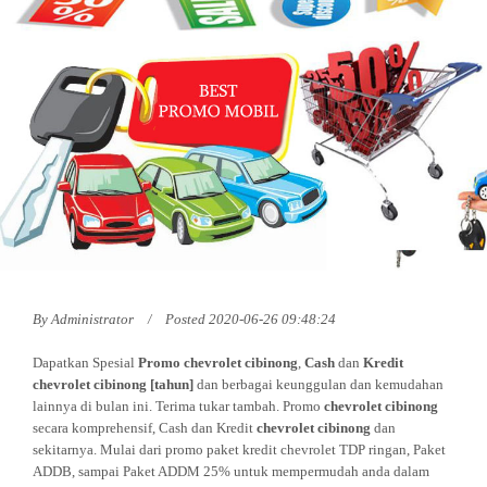
By
Administrator
Posted 2020-06-26 09:48:24
Dapatkan Spesial
Promo
chevrolet cibinong
,
Cash
dan
Kredit
chevrolet cibinong
[tahun]
dan berbagai keunggulan dan kemudahan
lainnya di bulan ini. Terima tukar tambah. Promo
chevrolet cibinong
secara komprehensif, Cash dan Kredit
chevrolet cibinong
dan
sekitarnya. Mulai dari promo paket kredit chevrolet TDP ringan, Paket
ADDB, sampai Paket ADDM 25% untuk mempermudah anda dalam