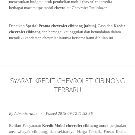
menentukan budget untuk pembelian mobil
chevrolet
. tersedia
berbagai macam tipe mobil chevrolet: Chevrolet Trailblazer.
Dapatkan
Spesial Promo chevrolet cibinong
[tahun]
, Cash dan
Kredit
chevrolet cibinong
dan berbagai keunggulan dan kemudahan dalam
memiliki kendaraan chevrolet lainnya bersama kami dibulan ini.
SYARAT KREDIT CHEVROLET CIBINONG
TERBARU
By
Administrator
Posted 2018-09-12 11:53:36
Berikut Persyaratan
Kredit Mobil chevrolet cibinong
untuk penjualan
area wilayah cibinong, dan sekitarnya. Harga Terbaik, Proses Kredit