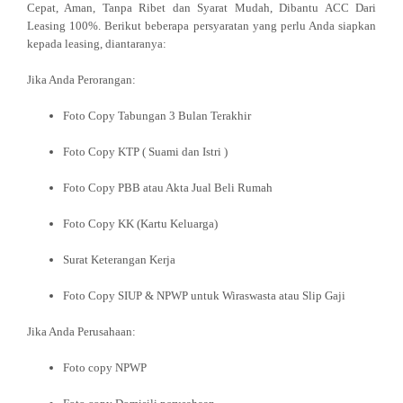
Cepat, Aman, Tanpa Ribet dan Syarat Mudah, Dibantu ACC Dari
Leasing 100%. Berikut beberapa persyaratan yang perlu Anda siapkan
kepada leasing, diantaranya:
Jika Anda Perorangan:
Foto Copy Tabungan 3 Bulan Terakhir
Foto Copy KTP ( Suami dan Istri )
Foto Copy PBB atau Akta Jual Beli Rumah
Foto Copy KK (Kartu Keluarga)
Surat Keterangan Kerja
Foto Copy SIUP & NPWP untuk Wiraswasta atau Slip Gaji
Jika Anda Perusahaan:
Foto copy NPWP