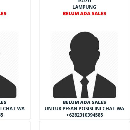
ISUZU
LAMPUNG
LES
BELUM ADA SALES
LES
BELUM ADA SALES
NI CHAT WA
UNTUK PESAN POSISI INI CHAT WA
85
+6282310394585