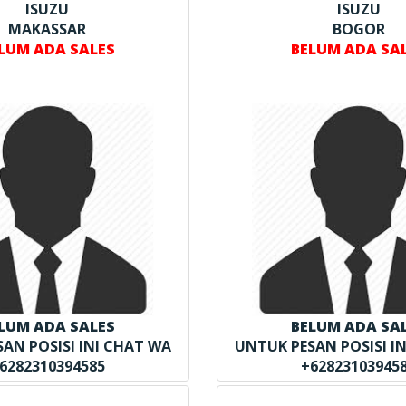
ISUZU
ISUZU
MAKASSAR
BOGOR
LUM ADA SALES
BELUM ADA SA
LUM ADA SALES
BELUM ADA SA
AN POSISI INI CHAT WA
UNTUK PESAN POSISI I
6282310394585
+62823103945