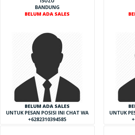
ISUZU
BANDUNG
BELUM ADA SALES
BE
BELUM ADA SALES
BE
UNTUK PESAN POSISI INI CHAT WA
UNTUK PES
+6282310394585
+