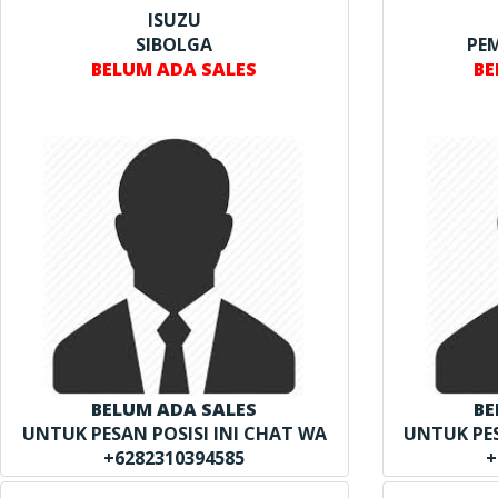
ISUZU
SIBOLGA
PE
BELUM ADA SALES
BE
BELUM ADA SALES
BE
UNTUK PESAN POSISI INI CHAT WA
UNTUK PES
+6282310394585
+