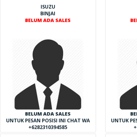
ISUZU
BINJAI
BELUM ADA SALES
BE
BELUM ADA SALES
BE
UNTUK PESAN POSISI INI CHAT WA
UNTUK PES
+6282310394585
+