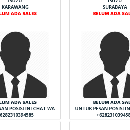
ISUZU
ISUZU
KARAWANG
SURABAYA
LUM ADA SALES
BELUM ADA SA
LUM ADA SALES
BELUM ADA SA
AN POSISI INI CHAT WA
UNTUK PESAN POSISI I
6282310394585
+62823103945