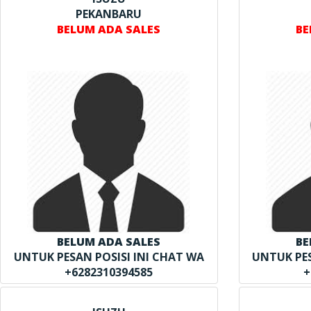
PEKANBARU
BELUM ADA SALES
BE
BELUM ADA SALES
BE
UNTUK PESAN POSISI INI CHAT WA
UNTUK PES
+6282310394585
+