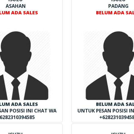
ASAHAN
PADANG
LUM ADA SALES
BELUM ADA SA
LUM ADA SALES
BELUM ADA SA
AN POSISI INI CHAT WA
UNTUK PESAN POSISI I
6282310394585
+62823103945