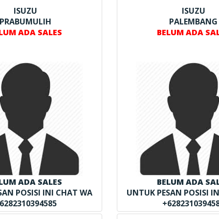
ISUZU
ISUZU
PRABUMULIH
PALEMBANG
LUM ADA SALES
BELUM ADA SA
LUM ADA SALES
BELUM ADA SA
AN POSISI INI CHAT WA
UNTUK PESAN POSISI I
6282310394585
+62823103945