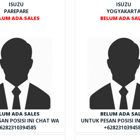
ISUZU
ISUZU
PAREPARE
YOGYAKART
LUM ADA SALES
BELUM ADA SA
LUM ADA SALES
BELUM ADA SA
AN POSISI INI CHAT WA
UNTUK PESAN POSISI I
6282310394585
+62823103945