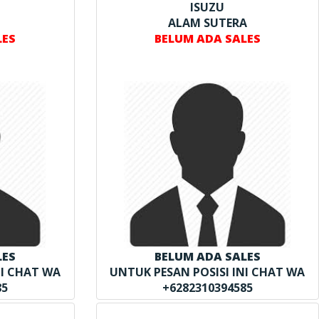
ISUZU
ALAM SUTERA
LES
BELUM ADA SALES
LES
BELUM ADA SALES
NI CHAT WA
UNTUK PESAN POSISI INI CHAT WA
85
+6282310394585