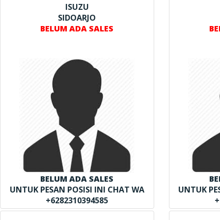
ISUZU
SIDOARJO
BELUM ADA SALES
BE
BELUM ADA SALES
BE
UNTUK PESAN POSISI INI CHAT WA
UNTUK PES
+6282310394585
+