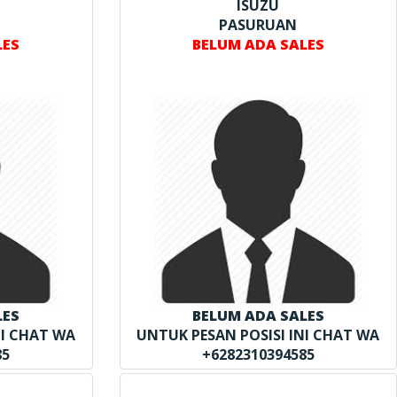
ISUZU
PASURUAN
LES
BELUM ADA SALES
LES
BELUM ADA SALES
NI CHAT WA
UNTUK PESAN POSISI INI CHAT WA
85
+6282310394585