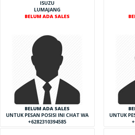
ISUZU
LUMAJANG
BELUM ADA SALES
BE
BELUM ADA SALES
BE
UNTUK PESAN POSISI INI CHAT WA
UNTUK PES
+6282310394585
+