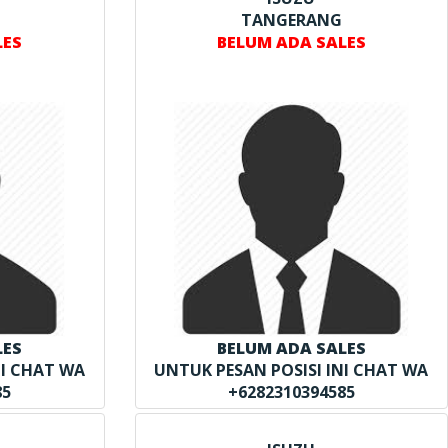
TANGERANG
LES
BELUM ADA SALES
LES
BELUM ADA SALES
NI CHAT WA
UNTUK PESAN POSISI INI CHAT WA
85
+6282310394585