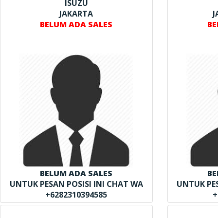
ISUZU
JAKARTA
J
BELUM ADA SALES
BE
BELUM ADA SALES
BE
UNTUK PESAN POSISI INI CHAT WA
UNTUK PES
+6282310394585
+