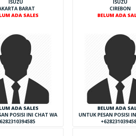
ISUZU
ISUZU
AKARTA BARAT
CIREBON
LUM ADA SALES
BELUM ADA SA
LUM ADA SALES
BELUM ADA SA
AN POSISI INI CHAT WA
UNTUK PESAN POSISI I
6282310394585
+62823103945