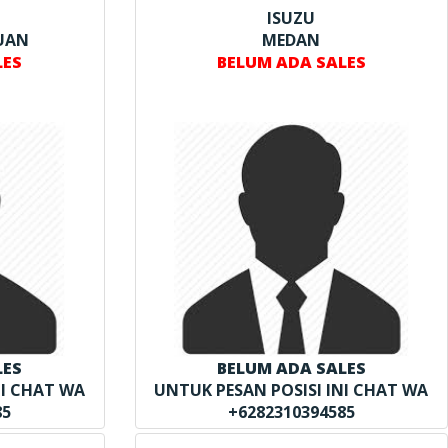
ISUZU
UAN
MEDAN
LES
BELUM ADA SALES
LES
BELUM ADA SALES
NI CHAT WA
UNTUK PESAN POSISI INI CHAT WA
85
+6282310394585