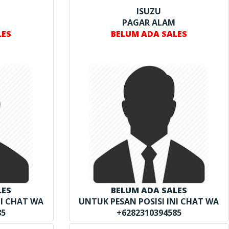
ISUZU
PAGAR ALAM
LES
BELUM ADA SALES
LES
BELUM ADA SALES
NI CHAT WA
UNTUK PESAN POSISI INI CHAT WA
85
+6282310394585