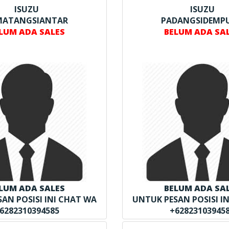
ISUZU
ISUZU
MATANGSIANTAR
PADANGSIDEMP
LUM ADA SALES
BELUM ADA SA
LUM ADA SALES
BELUM ADA SA
AN POSISI INI CHAT WA
UNTUK PESAN POSISI I
6282310394585
+62823103945