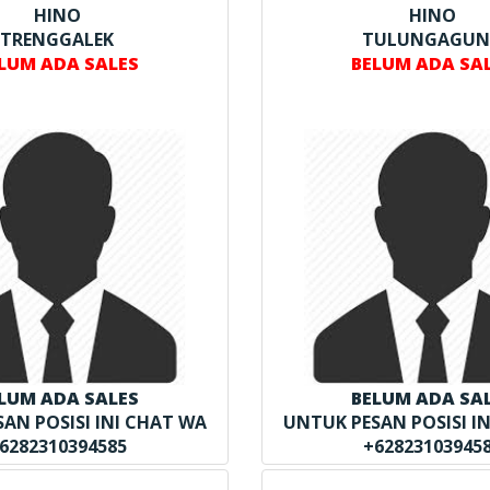
HINO
HINO
TRENGGALEK
TULUNGAGU
LUM ADA SALES
BELUM ADA SA
LUM ADA SALES
BELUM ADA SA
AN POSISI INI CHAT WA
UNTUK PESAN POSISI I
6282310394585
+62823103945