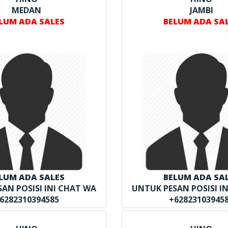
MEDAN
JAMBI
LUM ADA SALES
BELUM ADA SA
LUM ADA SALES
BELUM ADA SA
AN POSISI INI CHAT WA
UNTUK PESAN POSISI I
6282310394585
+62823103945