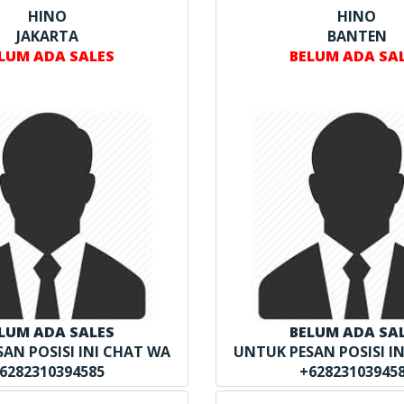
HINO
HINO
JAKARTA
BANTEN
LUM ADA SALES
BELUM ADA SA
LUM ADA SALES
BELUM ADA SA
AN POSISI INI CHAT WA
UNTUK PESAN POSISI I
6282310394585
+62823103945