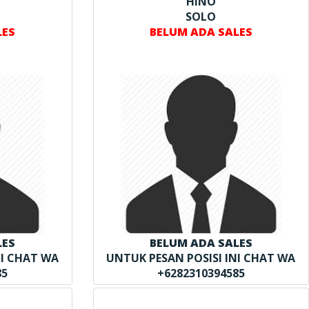
HINO
SOLO
LES
BELUM ADA SALES
LES
BELUM ADA SALES
NI CHAT WA
UNTUK PESAN POSISI INI CHAT WA
85
+6282310394585