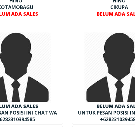
HINO
HINO
KOTAMOBAGU
CIKUPA
LUM ADA SALES
BELUM ADA SA
LUM ADA SALES
BELUM ADA SA
AN POSISI INI CHAT WA
UNTUK PESAN POSISI I
6282310394585
+62823103945