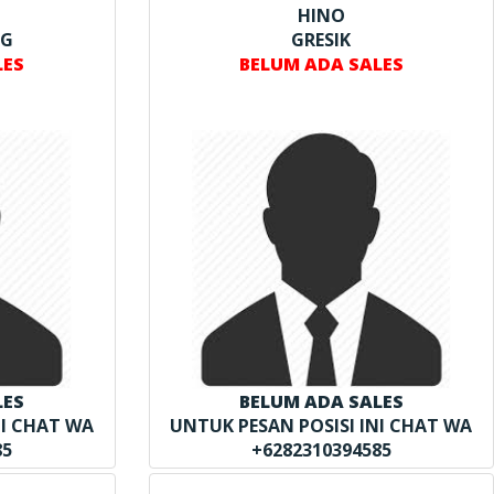
HINO
NG
GRESIK
LES
BELUM ADA SALES
LES
BELUM ADA SALES
NI CHAT WA
UNTUK PESAN POSISI INI CHAT WA
85
+6282310394585