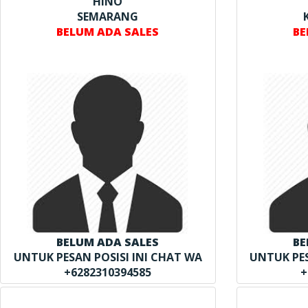
HINO
SEMARANG
BELUM ADA SALES
BE
BELUM ADA SALES
BE
UNTUK PESAN POSISI INI CHAT WA
UNTUK PES
+6282310394585
+