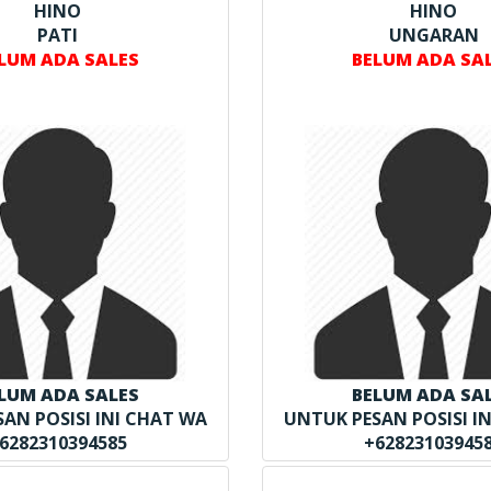
HINO
HINO
PATI
UNGARAN
LUM ADA SALES
BELUM ADA SA
LUM ADA SALES
BELUM ADA SA
AN POSISI INI CHAT WA
UNTUK PESAN POSISI I
6282310394585
+62823103945