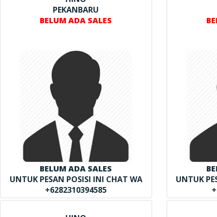
PEKANBARU
BELUM ADA SALES
BE
BELUM ADA SALES
BE
UNTUK PESAN POSISI INI CHAT WA
UNTUK PES
+6282310394585
+