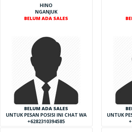
HINO
NGANJUK
BELUM ADA SALES
BE
BELUM ADA SALES
BE
UNTUK PESAN POSISI INI CHAT WA
UNTUK PES
+6282310394585
+