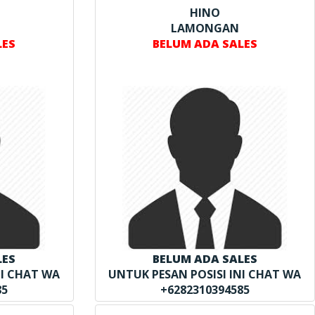
HINO
LAMONGAN
LES
BELUM ADA SALES
LES
BELUM ADA SALES
NI CHAT WA
UNTUK PESAN POSISI INI CHAT WA
85
+6282310394585