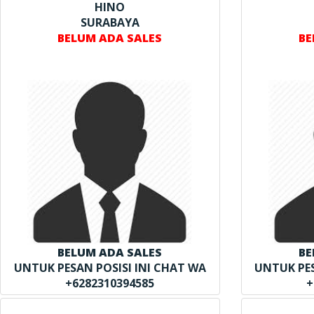
HINO
SURABAYA
BELUM ADA SALES
BE
BELUM ADA SALES
BE
UNTUK PESAN POSISI INI CHAT WA
UNTUK PES
+6282310394585
+