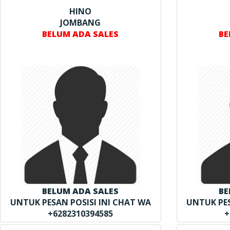
HINO
JOMBANG
BELUM ADA SALES
BE
BELUM ADA SALES
BE
UNTUK PESAN POSISI INI CHAT WA
UNTUK PES
+6282310394585
+