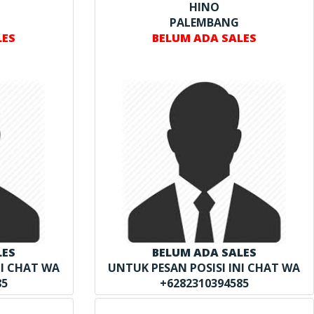
HINO
PALEMBANG
LES
BELUM ADA SALES
LES
BELUM ADA SALES
NI CHAT WA
UNTUK PESAN POSISI INI CHAT WA
85
+6282310394585