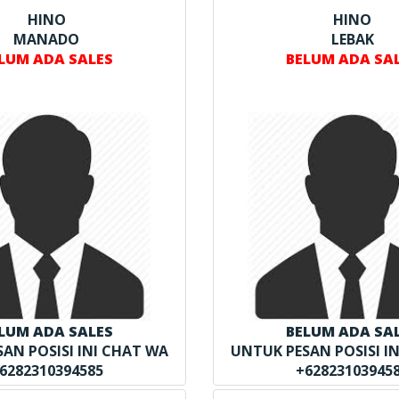
HINO
HINO
MANADO
LEBAK
LUM ADA SALES
BELUM ADA SA
LUM ADA SALES
BELUM ADA SA
AN POSISI INI CHAT WA
UNTUK PESAN POSISI I
6282310394585
+62823103945