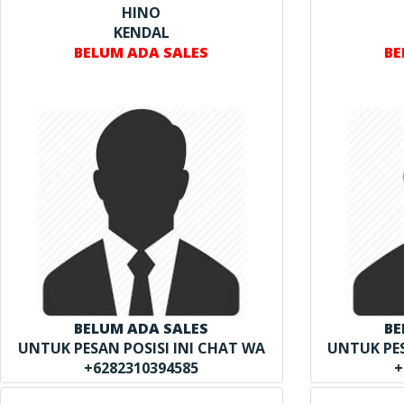
HINO
KENDAL
BELUM ADA SALES
BE
BELUM ADA SALES
BE
UNTUK PESAN POSISI INI CHAT WA
UNTUK PES
+6282310394585
+