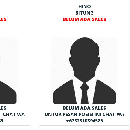
HINO
BITUNG
LES
BELUM ADA SALES
LES
BELUM ADA SALES
NI CHAT WA
UNTUK PESAN POSISI INI CHAT WA
85
+6282310394585