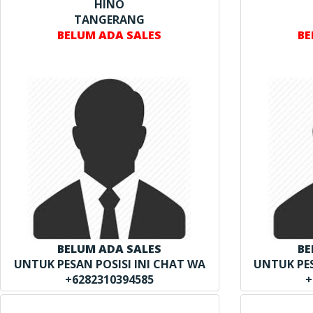
HINO
TANGERANG
BELUM ADA SALES
BE
BELUM ADA SALES
BE
UNTUK PESAN POSISI INI CHAT WA
UNTUK PES
+6282310394585
+