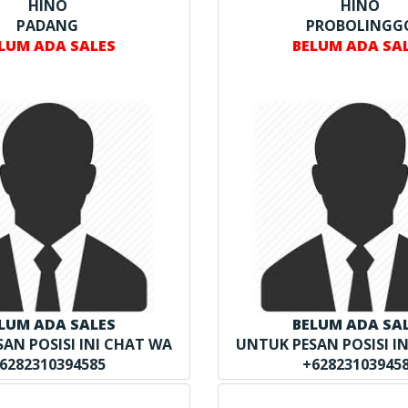
HINO
HINO
PADANG
PROBOLINGG
LUM ADA SALES
BELUM ADA SA
LUM ADA SALES
BELUM ADA SA
AN POSISI INI CHAT WA
UNTUK PESAN POSISI I
6282310394585
+62823103945