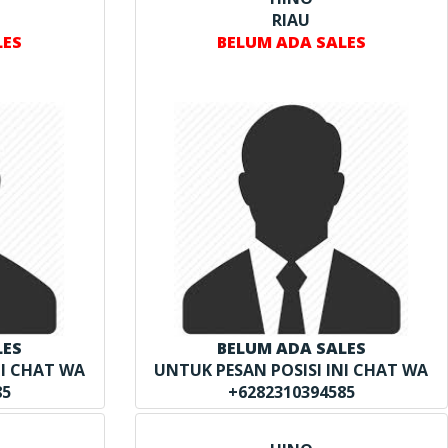
RIAU
LES
BELUM ADA SALES
LES
BELUM ADA SALES
NI CHAT WA
UNTUK PESAN POSISI INI CHAT WA
85
+6282310394585