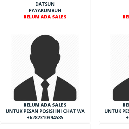
DATSUN
PAYAKUMBUH
BELUM ADA SALES
BE
BELUM ADA SALES
BE
UNTUK PESAN POSISI INI CHAT WA
UNTUK PES
+6282310394585
+