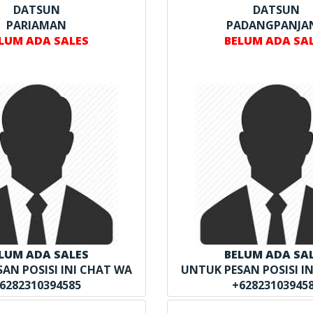
DATSUN
DATSUN
PARIAMAN
PADANGPANJA
LUM ADA SALES
BELUM ADA SA
LUM ADA SALES
BELUM ADA SA
AN POSISI INI CHAT WA
UNTUK PESAN POSISI I
6282310394585
+62823103945