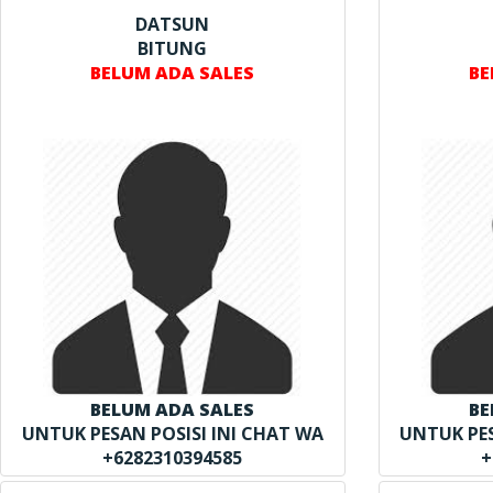
DATSUN
BITUNG
BELUM ADA SALES
BE
BELUM ADA SALES
BE
UNTUK PESAN POSISI INI CHAT WA
UNTUK PES
+6282310394585
+