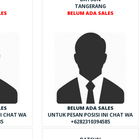
TANGERANG
LES
BELUM ADA SALES
LES
BELUM ADA SALES
NI CHAT WA
UNTUK PESAN POSISI INI CHAT WA
85
+6282310394585