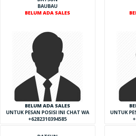
BAUBAU
BELUM ADA SALES
BE
BELUM ADA SALES
BE
UNTUK PESAN POSISI INI CHAT WA
UNTUK PES
+6282310394585
+