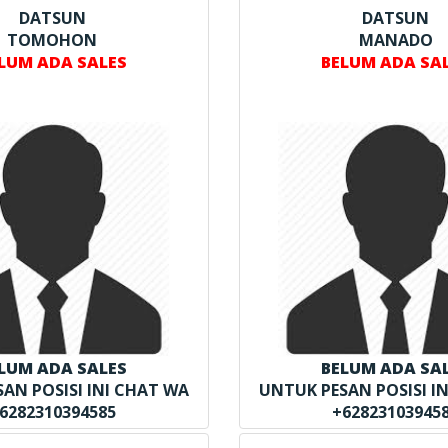
DATSUN
DATSUN
TOMOHON
MANADO
LUM ADA SALES
BELUM ADA SA
LUM ADA SALES
BELUM ADA SA
AN POSISI INI CHAT WA
UNTUK PESAN POSISI I
6282310394585
+62823103945