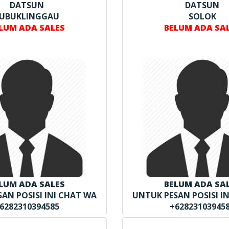
DATSUN
DATSUN
UBUKLINGGAU
SOLOK
LUM ADA SALES
BELUM ADA SA
LUM ADA SALES
BELUM ADA SA
AN POSISI INI CHAT WA
UNTUK PESAN POSISI I
6282310394585
+62823103945