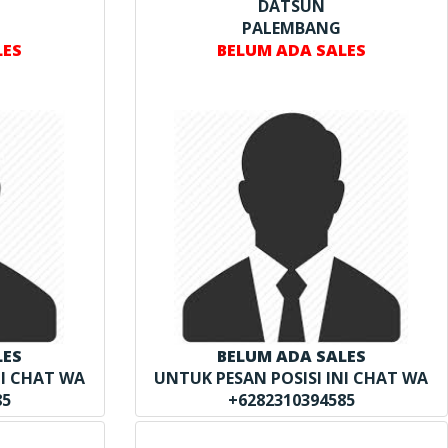
DATSUN
H
PALEMBANG
LES
BELUM ADA SALES
LES
BELUM ADA SALES
NI CHAT WA
UNTUK PESAN POSISI INI CHAT WA
85
+6282310394585