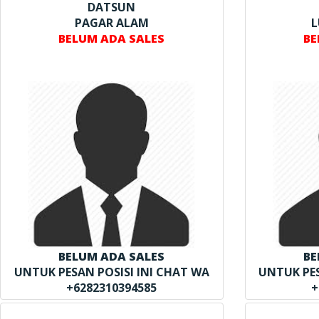
DATSUN
PAGAR ALAM
L
BELUM ADA SALES
BE
BELUM ADA SALES
BE
UNTUK PESAN POSISI INI CHAT WA
UNTUK PES
+6282310394585
+