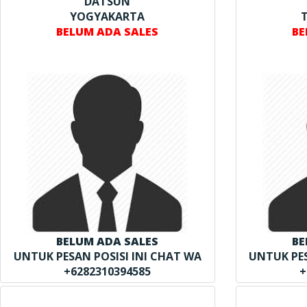
DATSUN
YOGYAKARTA
BELUM ADA SALES
BE
BELUM ADA SALES
BE
UNTUK PESAN POSISI INI CHAT WA
UNTUK PES
+6282310394585
+