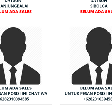
DATSUN
DATSUN
TANJUNGBALAI
SIBOLGA
LUM ADA SALES
BELUM ADA SA
LUM ADA SALES
BELUM ADA SA
AN POSISI INI CHAT WA
UNTUK PESAN POSISI I
6282310394585
+62823103945