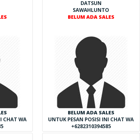
DATSUN
SAWAHLUNTO
LES
BELUM ADA SALES
LES
BELUM ADA SALES
NI CHAT WA
UNTUK PESAN POSISI INI CHAT WA
85
+6282310394585