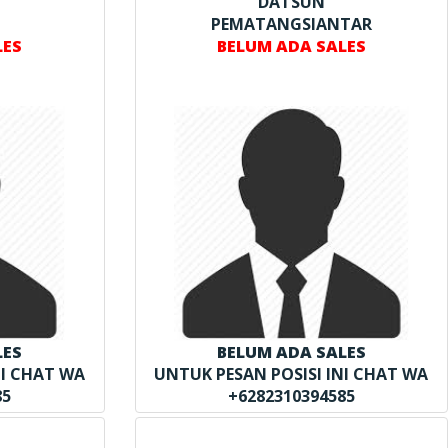
DATSUN
PEMATANGSIANTAR
LES
BELUM ADA SALES
LES
BELUM ADA SALES
NI CHAT WA
UNTUK PESAN POSISI INI CHAT WA
85
+6282310394585