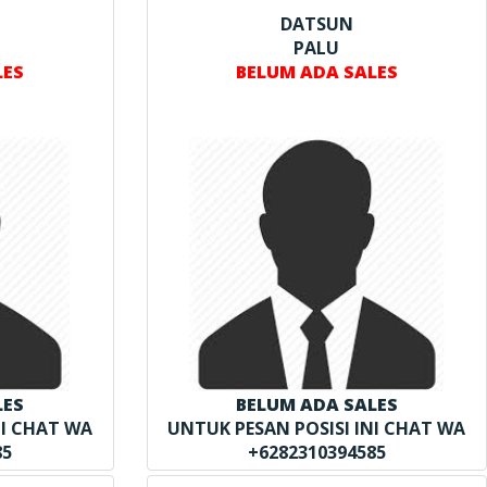
DATSUN
PALU
LES
BELUM ADA SALES
LES
BELUM ADA SALES
NI CHAT WA
UNTUK PESAN POSISI INI CHAT WA
85
+6282310394585