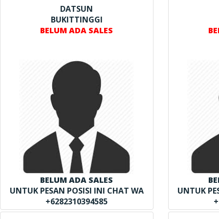
DATSUN
BUKITTINGGI
BELUM ADA SALES
BE
BELUM ADA SALES
BE
UNTUK PESAN POSISI INI CHAT WA
UNTUK PES
+6282310394585
+