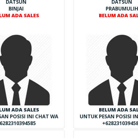
DATSUN
DATSUN
BINJAI
PRABUMULI
LUM ADA SALES
BELUM ADA SA
LUM ADA SALES
BELUM ADA SA
AN POSISI INI CHAT WA
UNTUK PESAN POSISI I
6282310394585
+62823103945