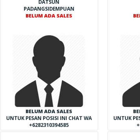
DATSUN
PADANGSIDEMPUAN
BELUM ADA SALES
BE
BELUM ADA SALES
BE
UNTUK PESAN POSISI INI CHAT WA
UNTUK PES
+6282310394585
+