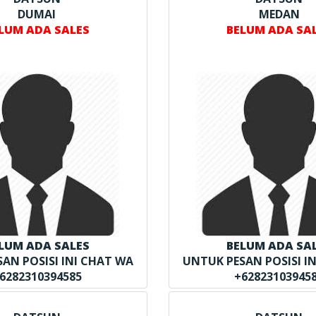
DUMAI
MEDAN
LUM ADA SALES
BELUM ADA SA
LUM ADA SALES
BELUM ADA SA
AN POSISI INI CHAT WA
UNTUK PESAN POSISI I
6282310394585
+62823103945