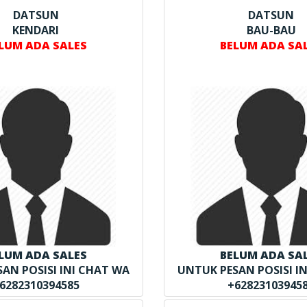
DATSUN
DATSUN
KENDARI
BAU-BAU
LUM ADA SALES
BELUM ADA SA
LUM ADA SALES
BELUM ADA SA
AN POSISI INI CHAT WA
UNTUK PESAN POSISI I
6282310394585
+62823103945