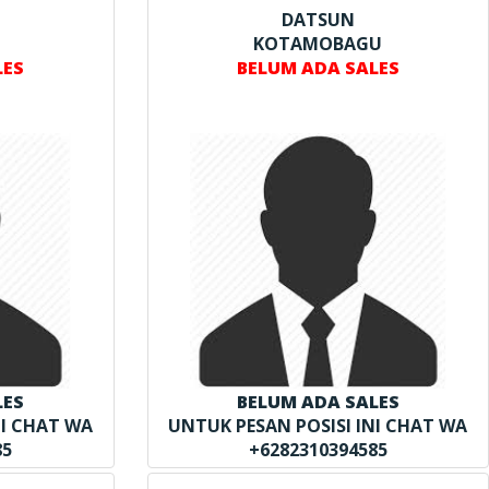
DATSUN
KOTAMOBAGU
LES
BELUM ADA SALES
LES
BELUM ADA SALES
NI CHAT WA
UNTUK PESAN POSISI INI CHAT WA
85
+6282310394585