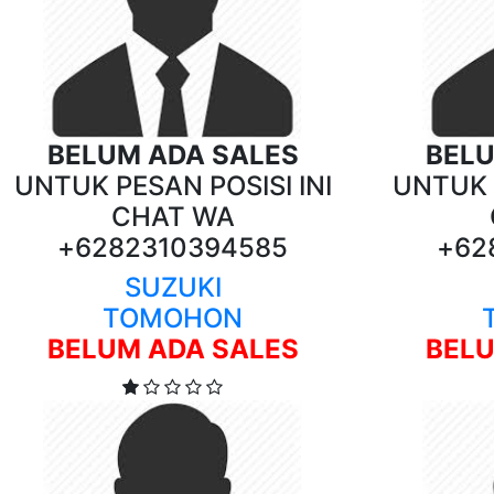
BELUM ADA SALES
BELU
UNTUK PESAN POSISI INI
UNTUK P
CHAT WA
+6282310394585
+62
SUZUKI
TOMOHON
BELUM ADA SALES
BELU