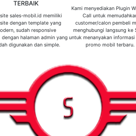
TERBAIK
Kami menyediakan Plugin 
ite sales-mobil.id memiliki
Call untuk memudahka
site dengan template yang
customer/calon pembeli m
odern, sudah responsive
menghubungi langsung ke 
, dengan halaman admin yang
untuk menanyakan informasi 
ah digunakan dan simple.
promo mobil terbaru.