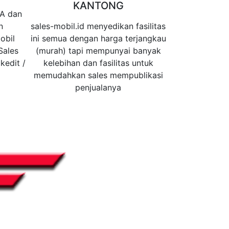
KANTONG
WA dan
n
sales-mobil.id menyedikan fasilitas
obil
ini semua dengan harga terjangkau
Sales
(murah) tapi mempunyai banyak
kedit /
kelebihan dan fasilitas untuk
memudahkan sales mempublikasi
penjualanya