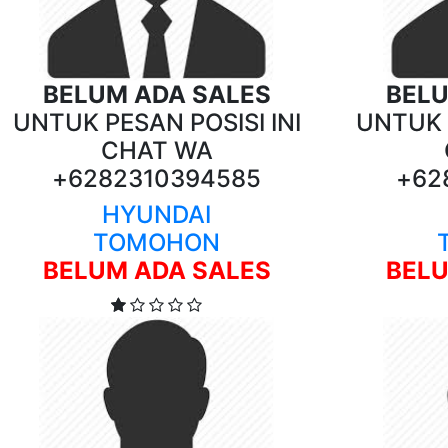
BELUM ADA SALES
BELU
UNTUK PESAN POSISI INI
UNTUK P
CHAT WA
+6282310394585
+62
HYUNDAI
TOMOHON
BELUM ADA SALES
BELU