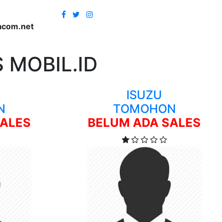
acom.net
 MOBIL.ID
ISUZU
N
TOMOHON
SALES
BELUM ADA SALES