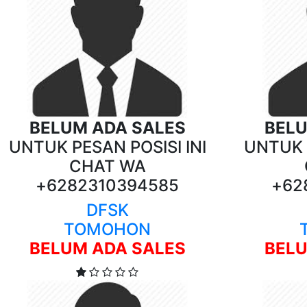
BELUM ADA SALES
BELU
UNTUK PESAN POSISI INI
UNTUK P
CHAT WA
+6282310394585
+62
DFSK
TOMOHON
BELUM ADA SALES
BELU