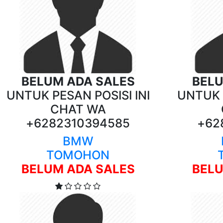
BELUM ADA SALES
BELU
UNTUK PESAN POSISI INI
UNTUK P
CHAT WA
+6282310394585
+62
BMW
TOMOHON
BELUM ADA SALES
BELU