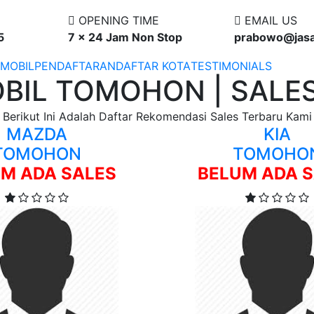
OPENING TIME
EMAIL US
5
7 x 24 Jam Non Stop
prabowo@jas
 MOBIL
PENDAFTARAN
DAFTAR KOTA
TESTIMONIALS
BIL TOMOHON | SALES
Berikut Ini Adalah Daftar Rekomendasi Sales Terbaru Kami
MAZDA
KIA
TOMOHON
TOMOHO
M ADA SALES
BELUM ADA 