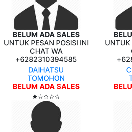
BELUM ADA SALES
BELU
UNTUK PESAN POSISI INI
UNTUK P
CHAT WA
+6282310394585
+62
DAIHATSU
C
TOMOHON
BELUM ADA SALES
BELU