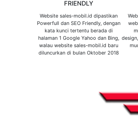
FRIENDLY
Website sales-mobil.id dipastikan
Webs
Powerfull dan SEO Friendly, dengan
web
kata kunci tertentu berada di
m
halaman 1 Google Yahoo dan Bing,
design
walau website sales-mobil.id baru
mud
diluncurkan di bulan Oktober 2018