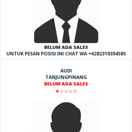
BELUM ADA SALES
UNTUK PESAN POSISI INI CHAT WA +6282310394585
AUDI
TANJUNGPINANG
BELUM ADA SALES