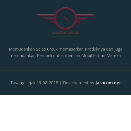
Memudahkan Sales untuk memasarkan Produknya dan juga
memudahkan Pembeli untuk mencari Mobil Pilihan Mereka.
Tayang sejak 19-08-2018 | Development by
Jasacom.net