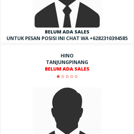
BELUM ADA SALES
UNTUK PESAN POSISI INI CHAT WA +6282310394585
HINO
TANJUNGPINANG
BELUM ADA SALES