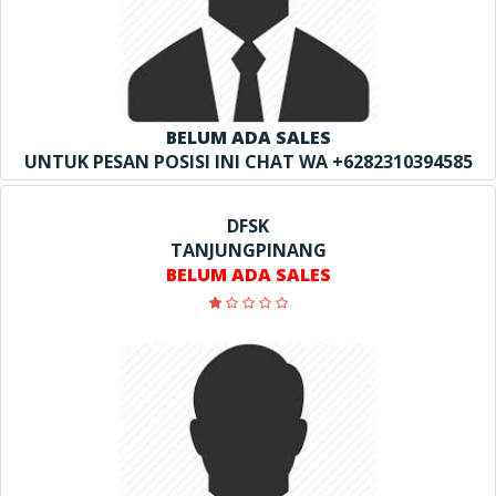
BELUM ADA SALES
UNTUK PESAN POSISI INI CHAT WA +6282310394585
DFSK
TANJUNGPINANG
BELUM ADA SALES