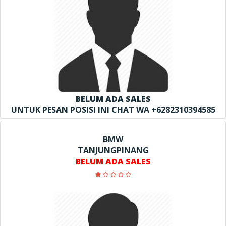
BELUM ADA SALES
UNTUK PESAN POSISI INI CHAT WA +6282310394585
BMW
TANJUNGPINANG
BELUM ADA SALES