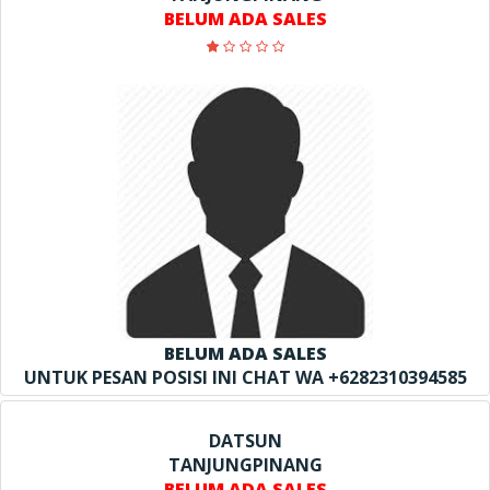
BELUM ADA SALES
BELUM ADA SALES
UNTUK PESAN POSISI INI CHAT WA +6282310394585
DATSUN
TANJUNGPINANG
BELUM ADA SALES