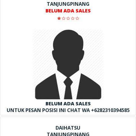
TANJUNGPINANG
BELUM ADA SALES
BELUM ADA SALES
UNTUK PESAN POSISI INI CHAT WA +6282310394585
DAIHATSU
TANJUNGPINANG