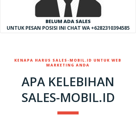
BELUM ADA SALES
UNTUK PESAN POSISI INI CHAT WA +6282310394585
KENAPA HARUS SALES-MOBIL.ID UNTUK WEB
MARKETING ANDA
APA KELEBIHAN
SALES-MOBIL.ID