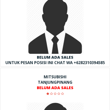
BELUM ADA SALES
UNTUK PESAN POSISI INI CHAT WA +6282310394585
MITSUBISHI
TANJUNGPINANG
BELUM ADA SALES