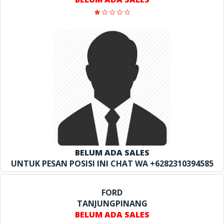
BELUM ADA SALES
UNTUK PESAN POSISI INI CHAT WA +6282310394585
FORD
TANJUNGPINANG
BELUM ADA SALES