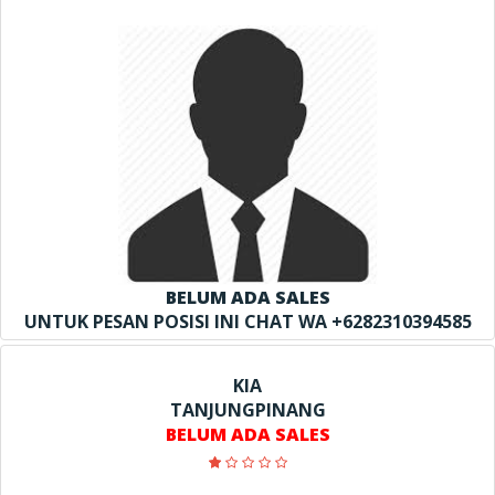
BELUM ADA SALES
UNTUK PESAN POSISI INI CHAT WA +6282310394585
KIA
TANJUNGPINANG
BELUM ADA SALES