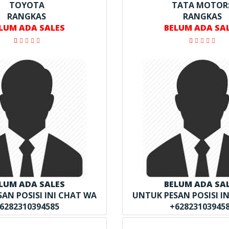
TOYOTA
TATA MOTOR
RANGKAS
RANGKAS
LUM ADA SALES
BELUM ADA SA
LUM ADA SALES
BELUM ADA SA
AN POSISI INI CHAT WA
UNTUK PESAN POSISI I
6282310394585
+62823103945