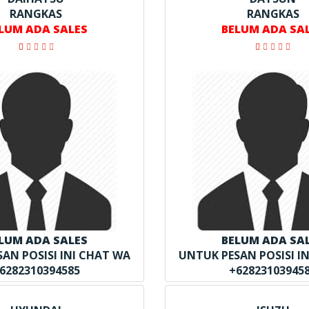
RANGKAS
RANGKAS
LUM ADA SALES
BELUM ADA SA
LUM ADA SALES
BELUM ADA SA
AN POSISI INI CHAT WA
UNTUK PESAN POSISI I
6282310394585
+62823103945