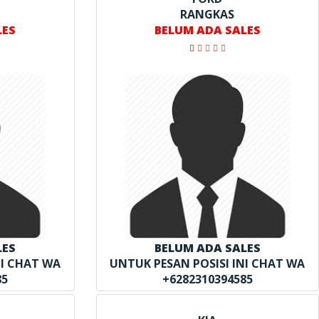
RANGKAS
LES
BELUM ADA SALES
LES
BELUM ADA SALES
NI CHAT WA
UNTUK PESAN POSISI INI CHAT WA
85
+6282310394585