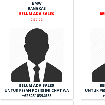
BMW
RANGKAS
BELUM ADA SALES
BE
BELUM ADA SALES
BE
UNTUK PESAN POSISI INI CHAT WA
UNTUK PES
+6282310394585
+