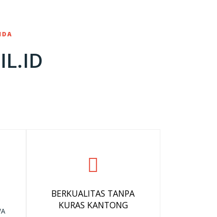
NDA
L.ID
BERKUALITAS TANPA
KURAS KANTONG
WA