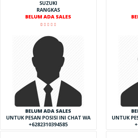
SUZUKI
RANGKAS
BELUM ADA SALES
BE
BELUM ADA SALES
BE
UNTUK PESAN POSISI INI CHAT WA
UNTUK PES
+6282310394585
+