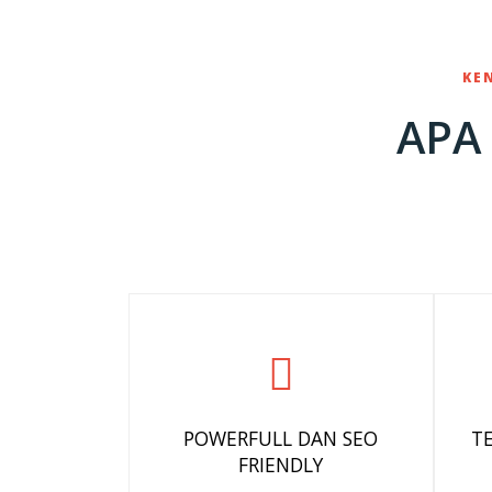
KE
APA
POWERFULL DAN SEO
T
FRIENDLY