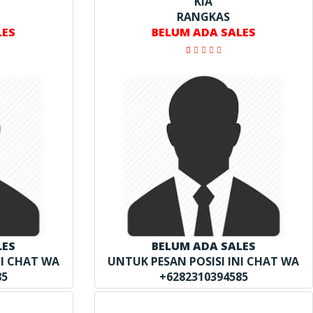
KIA
RANGKAS
LES
BELUM ADA SALES
LES
BELUM ADA SALES
NI CHAT WA
UNTUK PESAN POSISI INI CHAT WA
85
+6282310394585