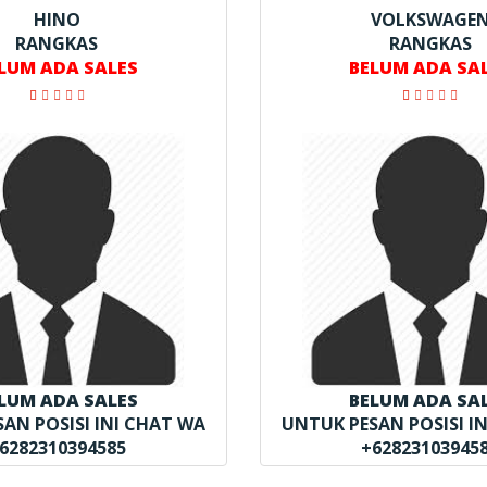
HINO
VOLKSWAGE
RANGKAS
RANGKAS
LUM ADA SALES
BELUM ADA SA
LUM ADA SALES
BELUM ADA SA
AN POSISI INI CHAT WA
UNTUK PESAN POSISI I
6282310394585
+62823103945