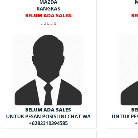
MAZDA
M
RANGKAS
BELUM ADA SALES
BE
BELUM ADA SALES
BE
UNTUK PESAN POSISI INI CHAT WA
UNTUK PES
+6282310394585
+