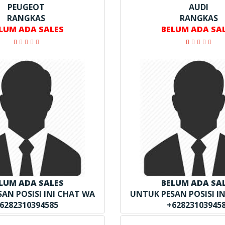
PEUGEOT
AUDI
RANGKAS
RANGKAS
LUM ADA SALES
BELUM ADA SA
LUM ADA SALES
BELUM ADA SA
AN POSISI INI CHAT WA
UNTUK PESAN POSISI I
6282310394585
+62823103945