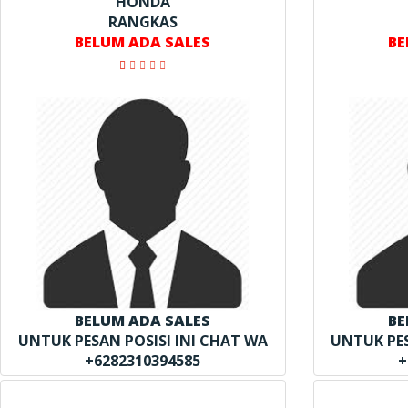
HONDA
RANGKAS
BELUM ADA SALES
BE
BELUM ADA SALES
BE
UNTUK PESAN POSISI INI CHAT WA
UNTUK PES
+6282310394585
+