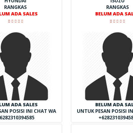
HYUNDAI
ISUZU
RANGKAS
RANGKAS
LUM ADA SALES
BELUM ADA SA
LUM ADA SALES
BELUM ADA SA
AN POSISI INI CHAT WA
UNTUK PESAN POSISI I
6282310394585
+62823103945