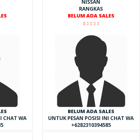
NISSAN
RANGKAS
LES
BELUM ADA SALES
LES
BELUM ADA SALES
NI CHAT WA
UNTUK PESAN POSISI INI CHAT WA
85
+6282310394585