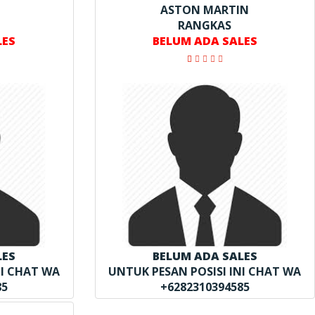
ASTON MARTIN
RANGKAS
LES
BELUM ADA SALES
LES
BELUM ADA SALES
NI CHAT WA
UNTUK PESAN POSISI INI CHAT WA
85
+6282310394585