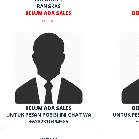
RANGKAS
BELUM ADA SALES
BE
BELUM ADA SALES
BE
UNTUK PESAN POSISI INI CHAT WA
UNTUK PES
+6282310394585
+