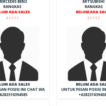
ERCEDES BENZ
MITSUBISHI
RANGKAS
RANGKAS
LUM ADA SALES
BELUM ADA SA
LUM ADA SALES
BELUM ADA SA
AN POSISI INI CHAT WA
UNTUK PESAN POSISI I
6282310394585
+62823103945