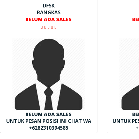
DFSK
RANGKAS
BELUM ADA SALES
BE
BELUM ADA SALES
BE
UNTUK PESAN POSISI INI CHAT WA
UNTUK PES
+6282310394585
+