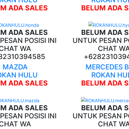
M ADA SALES
BELUM ADA 
M ADA SALES
BELUM ADA 
ESAN POSISI INI
UNTUK PESAN PO
CHAT WA
CHAT W
82310394585
+628231039
MAZDA
MERCEDES 
OKAN HULU
ROKAN HU
M ADA SALES
BELUM ADA 
M ADA SALES
BELUM ADA 
ESAN POSISI INI
UNTUK PESAN PO
CHAT WA
CHAT W