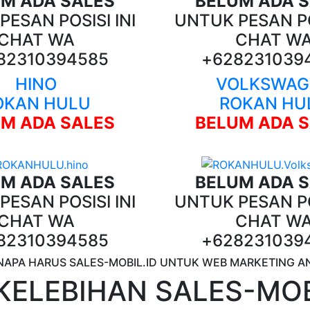
M ADA SALES
BELUM ADA 
ESAN POSISI INI
UNTUK PESAN PO
CHAT WA
CHAT W
82310394585
+628231039
HINO
VOLKSWAG
OKAN HULU
ROKAN HU
M ADA SALES
BELUM ADA 
M ADA SALES
BELUM ADA 
ESAN POSISI INI
UNTUK PESAN PO
CHAT WA
CHAT W
82310394585
+628231039
NAPA HARUS SALES-MOBIL.ID UNTUK WEB MARKETING A
KELEBIHAN SALES-MOB