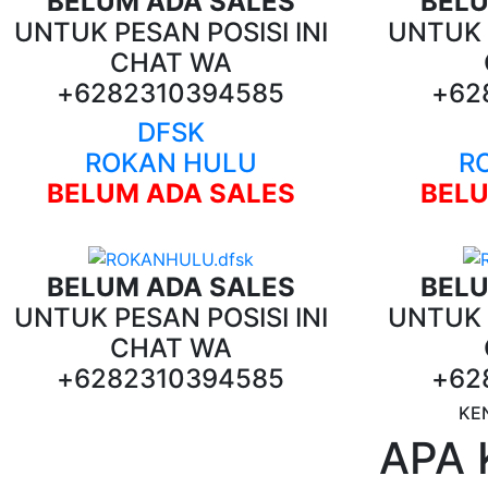
BELUM ADA SALES
BELU
UNTUK PESAN POSISI INI
UNTUK P
CHAT WA
+6282310394585
+62
DFSK
ROKAN HULU
R
BELUM ADA SALES
BELU
BELUM ADA SALES
BELU
UNTUK PESAN POSISI INI
UNTUK P
CHAT WA
+6282310394585
+62
KE
APA 