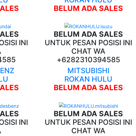
SALES
BELUM ADA SALES
SALES
BELUM ADA SALES
SISI INI
UNTUK PESAN POSISI INI
A
CHAT WA
4585
+6282310394585
BENZ
MITSUBISHI
LU
ROKAN HULU
SALES
BELUM ADA SALES
SALES
BELUM ADA SALES
SISI INI
UNTUK PESAN POSISI INI
A
CHAT WA