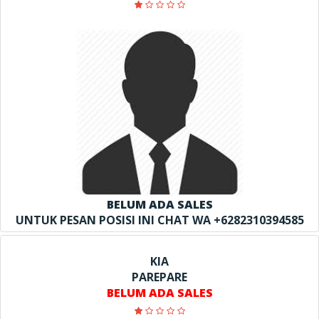
BELUM ADA SALES
UNTUK PESAN POSISI INI CHAT WA +6282310394585
KIA
PAREPARE
BELUM ADA SALES