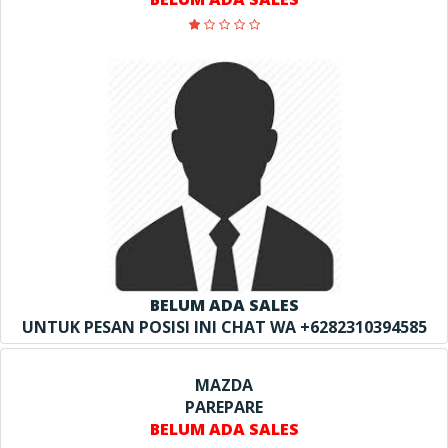
BELUM ADA SALES
UNTUK PESAN POSISI INI CHAT WA +6282310394585
MAZDA
PAREPARE
BELUM ADA SALES