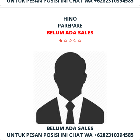
UNTUK PESAN POSISI INI CHAT WA +6282310394585
HINO
PAREPARE
BELUM ADA SALES
BELUM ADA SALES
UNTUK PESAN POSISI INI CHAT WA +6282310394585