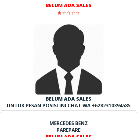
BELUM ADA SALES
BELUM ADA SALES
UNTUK PESAN POSISI INI CHAT WA +6282310394585
MERCEDES BENZ
PAREPARE
BELUM ADA SALES