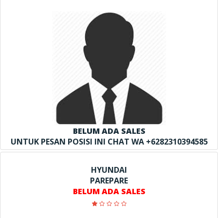
BELUM ADA SALES
UNTUK PESAN POSISI INI CHAT WA +6282310394585
HYUNDAI
PAREPARE
BELUM ADA SALES