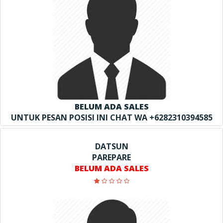
BELUM ADA SALES
UNTUK PESAN POSISI INI CHAT WA +6282310394585
DATSUN
PAREPARE
BELUM ADA SALES