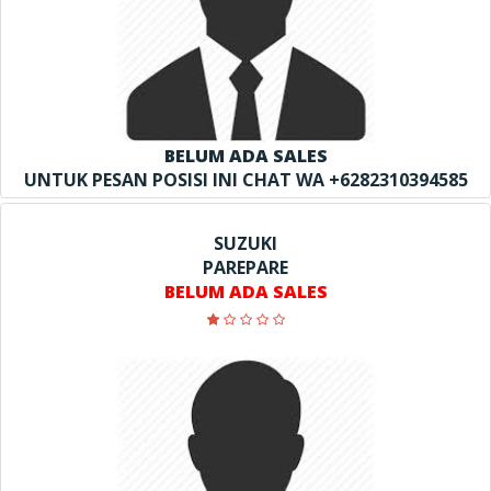
BELUM ADA SALES
UNTUK PESAN POSISI INI CHAT WA +6282310394585
SUZUKI
PAREPARE
BELUM ADA SALES