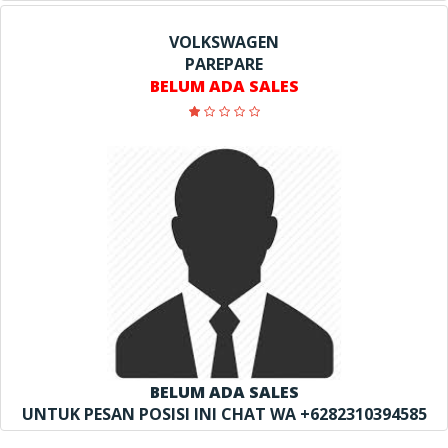
VOLKSWAGEN
PAREPARE
BELUM ADA SALES
BELUM ADA SALES
UNTUK PESAN POSISI INI CHAT WA +6282310394585