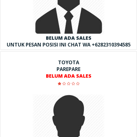
BELUM ADA SALES
UNTUK PESAN POSISI INI CHAT WA +6282310394585
TOYOTA
PAREPARE
BELUM ADA SALES