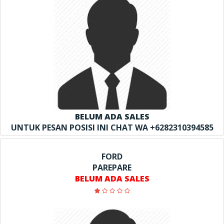
BELUM ADA SALES
UNTUK PESAN POSISI INI CHAT WA +6282310394585
FORD
PAREPARE
BELUM ADA SALES