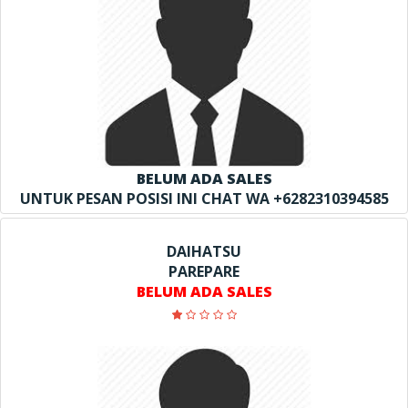
BELUM ADA SALES
UNTUK PESAN POSISI INI CHAT WA +6282310394585
DAIHATSU
PAREPARE
BELUM ADA SALES