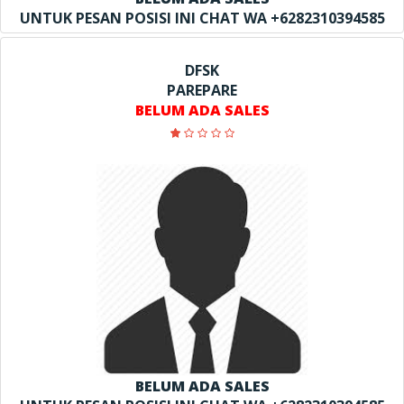
UNTUK PESAN POSISI INI CHAT WA +6282310394585
DFSK
PAREPARE
BELUM ADA SALES
BELUM ADA SALES