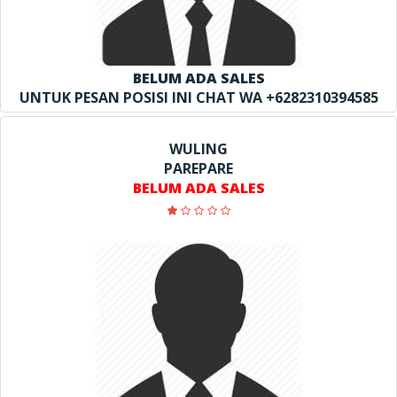
BELUM ADA SALES
UNTUK PESAN POSISI INI CHAT WA +6282310394585
WULING
PAREPARE
BELUM ADA SALES