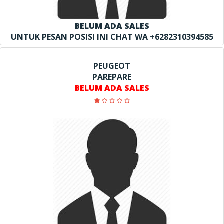
BELUM ADA SALES
UNTUK PESAN POSISI INI CHAT WA +6282310394585
PEUGEOT
PAREPARE
BELUM ADA SALES