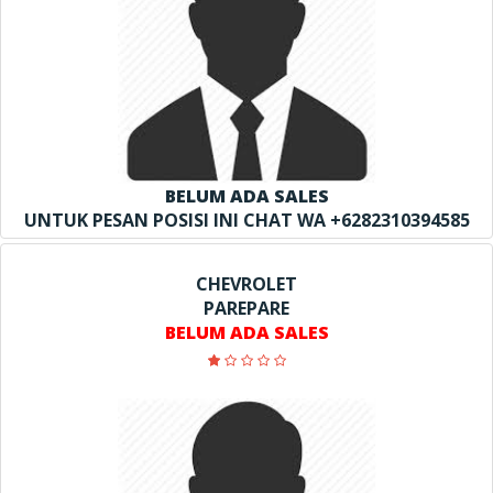
BELUM ADA SALES
UNTUK PESAN POSISI INI CHAT WA +6282310394585
CHEVROLET
PAREPARE
BELUM ADA SALES