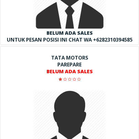
BELUM ADA SALES
UNTUK PESAN POSISI INI CHAT WA +6282310394585
TATA MOTORS
PAREPARE
BELUM ADA SALES