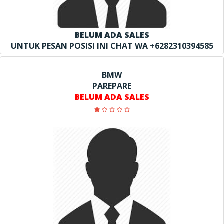
BELUM ADA SALES
UNTUK PESAN POSISI INI CHAT WA +6282310394585
BMW
PAREPARE
BELUM ADA SALES