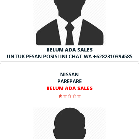
BELUM ADA SALES
UNTUK PESAN POSISI INI CHAT WA +6282310394585
NISSAN
PAREPARE
BELUM ADA SALES