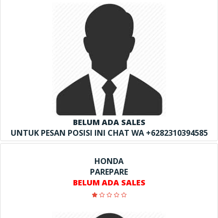
BELUM ADA SALES
UNTUK PESAN POSISI INI CHAT WA +6282310394585
HONDA
PAREPARE
BELUM ADA SALES