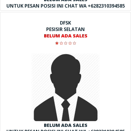
UNTUK PESAN POSISI INI CHAT WA +6282310394585
DFSK
PESISIR SELATAN
BELUM ADA SALES
BELUM ADA SALES