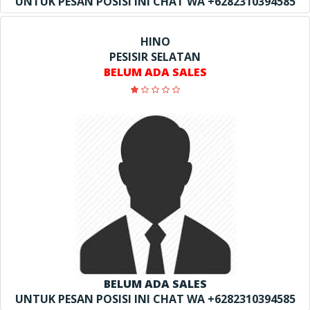
UNTUK PESAN POSISI INI CHAT WA +6282310394585
HINO
PESISIR SELATAN
BELUM ADA SALES
BELUM ADA SALES
UNTUK PESAN POSISI INI CHAT WA +6282310394585