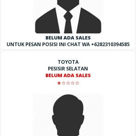
BELUM ADA SALES
UNTUK PESAN POSISI INI CHAT WA +6282310394585
TOYOTA
PESISIR SELATAN
BELUM ADA SALES