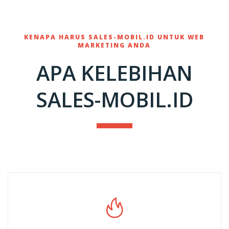
KENAPA HARUS SALES-MOBIL.ID UNTUK WEB
MARKETING ANDA
APA KELEBIHAN
SALES-MOBIL.ID