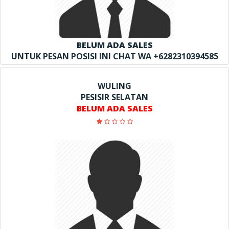
BELUM ADA SALES
UNTUK PESAN POSISI INI CHAT WA +6282310394585
WULING
PESISIR SELATAN
BELUM ADA SALES