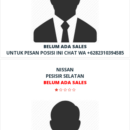
BELUM ADA SALES
UNTUK PESAN POSISI INI CHAT WA +6282310394585
NISSAN
PESISIR SELATAN
BELUM ADA SALES