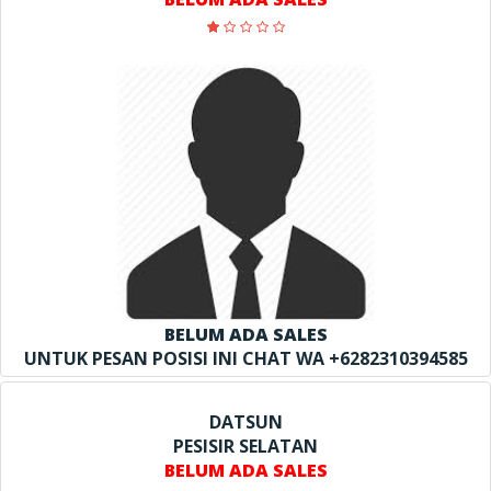
BELUM ADA SALES
UNTUK PESAN POSISI INI CHAT WA +6282310394585
DATSUN
PESISIR SELATAN
BELUM ADA SALES