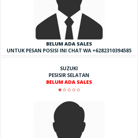
BELUM ADA SALES
UNTUK PESAN POSISI INI CHAT WA +6282310394585
SUZUKI
PESISIR SELATAN
BELUM ADA SALES