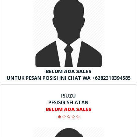
BELUM ADA SALES
UNTUK PESAN POSISI INI CHAT WA +6282310394585
ISUZU
PESISIR SELATAN
BELUM ADA SALES