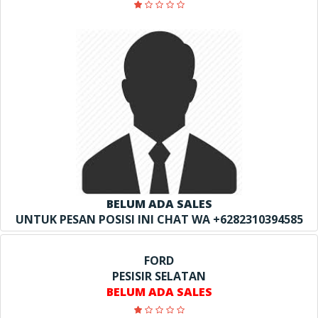
BELUM ADA SALES
UNTUK PESAN POSISI INI CHAT WA +6282310394585
FORD
PESISIR SELATAN
BELUM ADA SALES