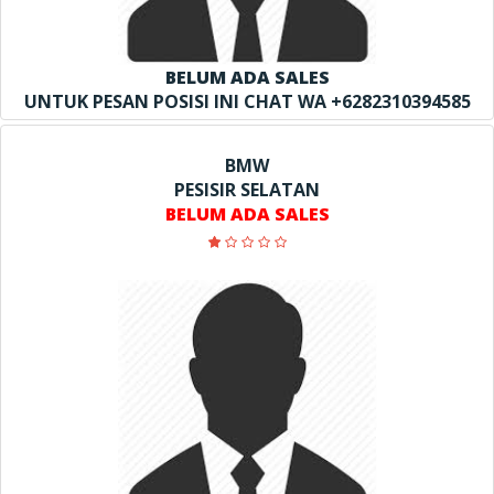
BELUM ADA SALES
UNTUK PESAN POSISI INI CHAT WA +6282310394585
BMW
PESISIR SELATAN
BELUM ADA SALES