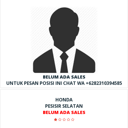
BELUM ADA SALES
UNTUK PESAN POSISI INI CHAT WA +6282310394585
HONDA
PESISIR SELATAN
BELUM ADA SALES