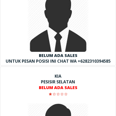
BELUM ADA SALES
UNTUK PESAN POSISI INI CHAT WA +6282310394585
KIA
PESISIR SELATAN
BELUM ADA SALES