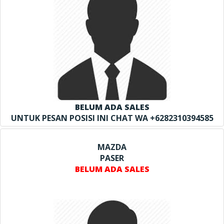
BELUM ADA SALES
UNTUK PESAN POSISI INI CHAT WA +6282310394585
MAZDA
PASER
BELUM ADA SALES