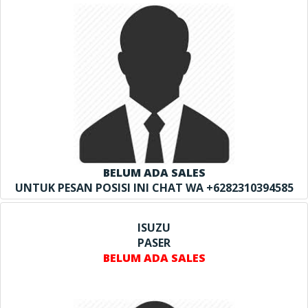
BELUM ADA SALES
UNTUK PESAN POSISI INI CHAT WA +6282310394585
ISUZU
PASER
BELUM ADA SALES