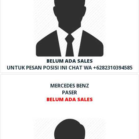
BELUM ADA SALES
UNTUK PESAN POSISI INI CHAT WA +6282310394585
MERCEDES BENZ
PASER
BELUM ADA SALES