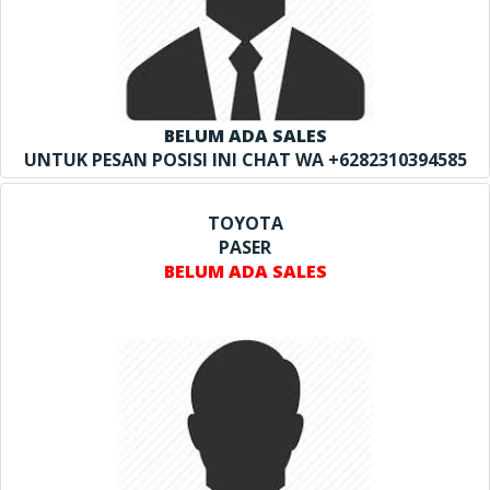
BELUM ADA SALES
UNTUK PESAN POSISI INI CHAT WA +6282310394585
TOYOTA
PASER
BELUM ADA SALES