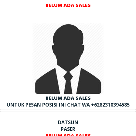
BELUM ADA SALES
BELUM ADA SALES
UNTUK PESAN POSISI INI CHAT WA +6282310394585
DATSUN
PASER
BELUM ADA SALES