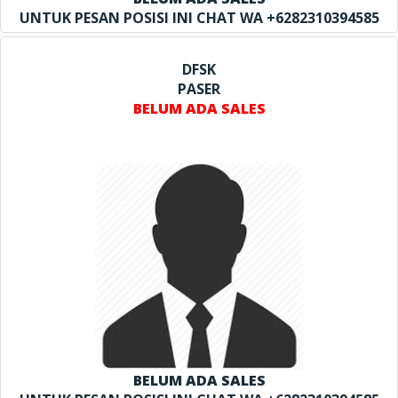
UNTUK PESAN POSISI INI CHAT WA +6282310394585
DFSK
PASER
BELUM ADA SALES
BELUM ADA SALES