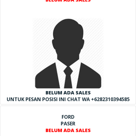
BELUM ADA SALES
UNTUK PESAN POSISI INI CHAT WA +6282310394585
FORD
PASER
BELUM ADA SALES