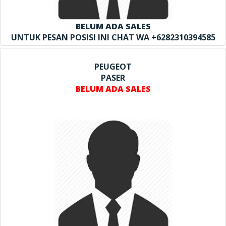
BELUM ADA SALES
UNTUK PESAN POSISI INI CHAT WA +6282310394585
PEUGEOT
PASER
BELUM ADA SALES