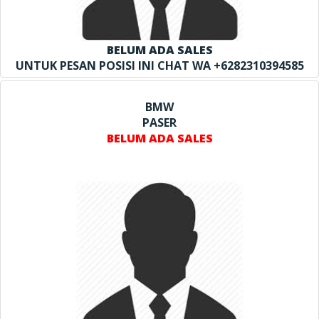
BELUM ADA SALES
UNTUK PESAN POSISI INI CHAT WA +6282310394585
BMW
PASER
BELUM ADA SALES