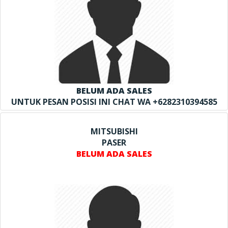
BELUM ADA SALES
UNTUK PESAN POSISI INI CHAT WA +6282310394585
MITSUBISHI
PASER
BELUM ADA SALES