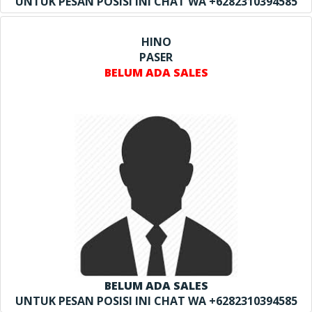
UNTUK PESAN POSISI INI CHAT WA +6282310394585
HINO
PASER
BELUM ADA SALES
BELUM ADA SALES
UNTUK PESAN POSISI INI CHAT WA +6282310394585