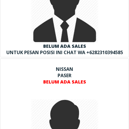
BELUM ADA SALES
UNTUK PESAN POSISI INI CHAT WA +6282310394585
NISSAN
PASER
BELUM ADA SALES