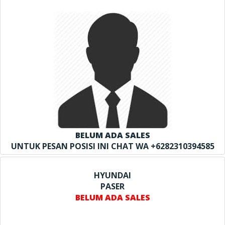
BELUM ADA SALES
UNTUK PESAN POSISI INI CHAT WA +6282310394585
HYUNDAI
PASER
BELUM ADA SALES