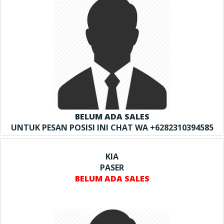
BELUM ADA SALES
UNTUK PESAN POSISI INI CHAT WA +6282310394585
KIA
PASER
BELUM ADA SALES