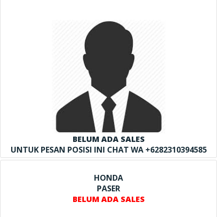
BELUM ADA SALES
UNTUK PESAN POSISI INI CHAT WA +6282310394585
HONDA
PASER
BELUM ADA SALES