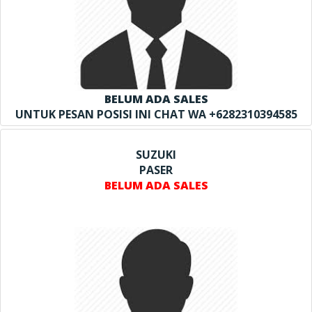
BELUM ADA SALES
UNTUK PESAN POSISI INI CHAT WA +6282310394585
SUZUKI
PASER
BELUM ADA SALES