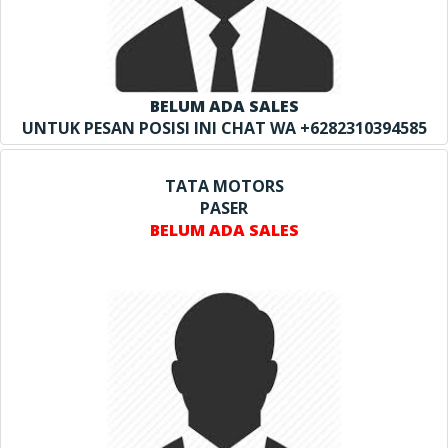
BELUM ADA SALES
UNTUK PESAN POSISI INI CHAT WA +6282310394585
TATA MOTORS
PASER
BELUM ADA SALES