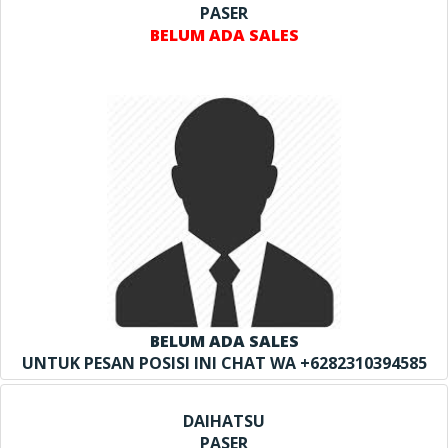
PASER
BELUM ADA SALES
BELUM ADA SALES
UNTUK PESAN POSISI INI CHAT WA +6282310394585
DAIHATSU
PASER