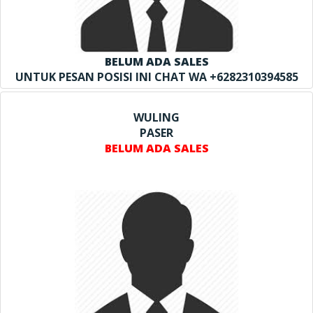
BELUM ADA SALES
UNTUK PESAN POSISI INI CHAT WA +6282310394585
WULING
PASER
BELUM ADA SALES