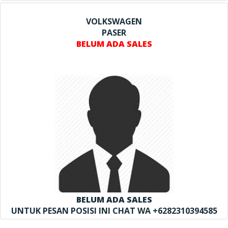
VOLKSWAGEN
PASER
BELUM ADA SALES
BELUM ADA SALES
UNTUK PESAN POSISI INI CHAT WA +6282310394585