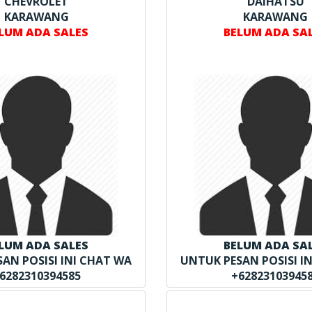
CHEVROLET
DAIHATSU
KARAWANG
KARAWANG
LUM ADA SALES
BELUM ADA SA
LUM ADA SALES
BELUM ADA SA
AN POSISI INI CHAT WA
UNTUK PESAN POSISI I
6282310394585
+62823103945