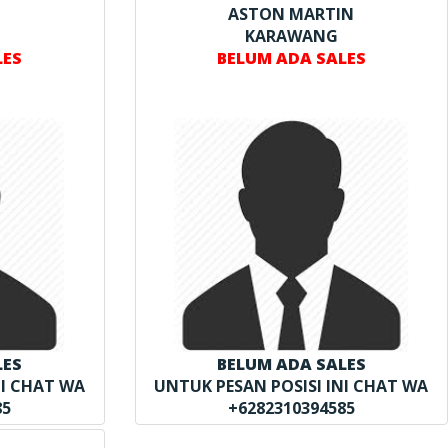
ASTON MARTIN
KARAWANG
LES
BELUM ADA SALES
LES
BELUM ADA SALES
NI CHAT WA
UNTUK PESAN POSISI INI CHAT WA
85
+6282310394585