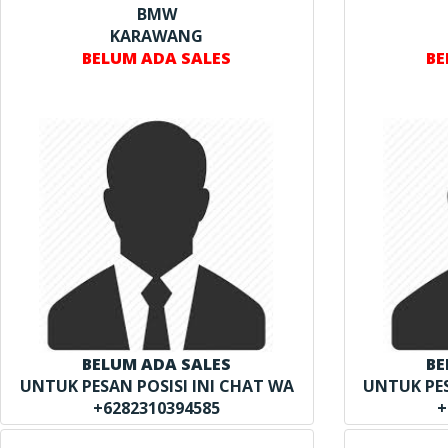
BMW
KARAWANG
BELUM ADA SALES
BE
BELUM ADA SALES
BE
UNTUK PESAN POSISI INI CHAT WA
UNTUK PES
+6282310394585
+