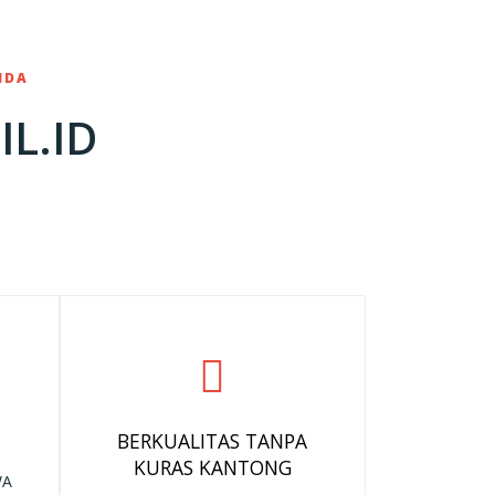
NDA
L.ID
BERKUALITAS TANPA
KURAS KANTONG
WA