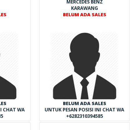
MERCEDES BENZ
KARAWANG
LES
BELUM ADA SALES
LES
BELUM ADA SALES
NI CHAT WA
UNTUK PESAN POSISI INI CHAT WA
85
+6282310394585