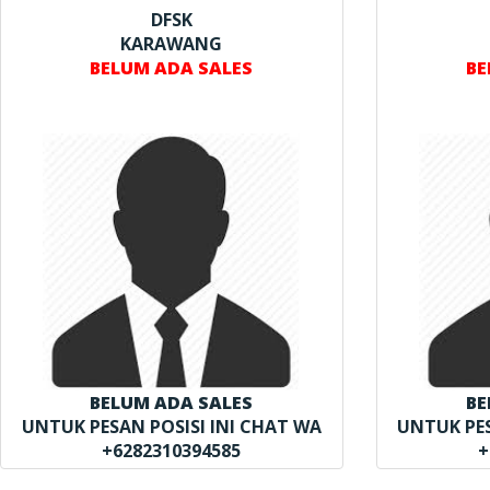
DFSK
KARAWANG
BELUM ADA SALES
BE
BELUM ADA SALES
BE
UNTUK PESAN POSISI INI CHAT WA
UNTUK PES
+6282310394585
+