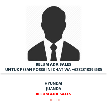
BELUM ADA SALES
UNTUK PESAN POSISI INI CHAT WA +6282310394585
HYUNDAI
JUANDA
BELUM ADA SALES