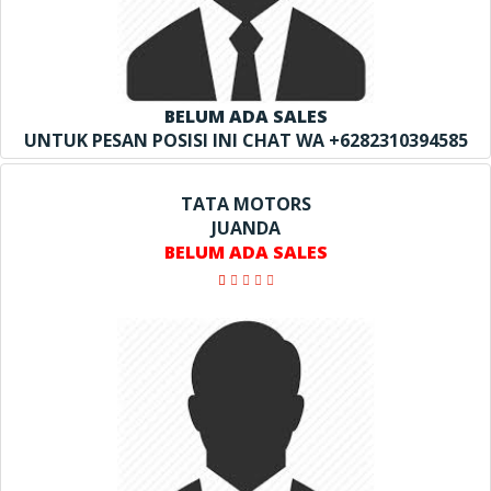
BELUM ADA SALES
UNTUK PESAN POSISI INI CHAT WA +6282310394585
TATA MOTORS
JUANDA
BELUM ADA SALES