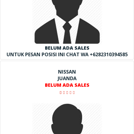
BELUM ADA SALES
UNTUK PESAN POSISI INI CHAT WA +6282310394585
NISSAN
JUANDA
BELUM ADA SALES