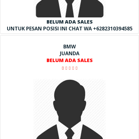
BELUM ADA SALES
UNTUK PESAN POSISI INI CHAT WA +6282310394585
BMW
JUANDA
BELUM ADA SALES