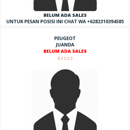
BELUM ADA SALES
UNTUK PESAN POSISI INI CHAT WA +6282310394585
PEUGEOT
JUANDA
BELUM ADA SALES