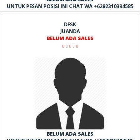
UNTUK PESAN POSISI INI CHAT WA +6282310394585
DFSK
JUANDA
BELUM ADA SALES
BELUM ADA SALES