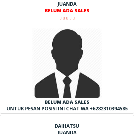
JUANDA
BELUM ADA SALES
BELUM ADA SALES
UNTUK PESAN POSISI INI CHAT WA +6282310394585
DAIHATSU
JUANDA