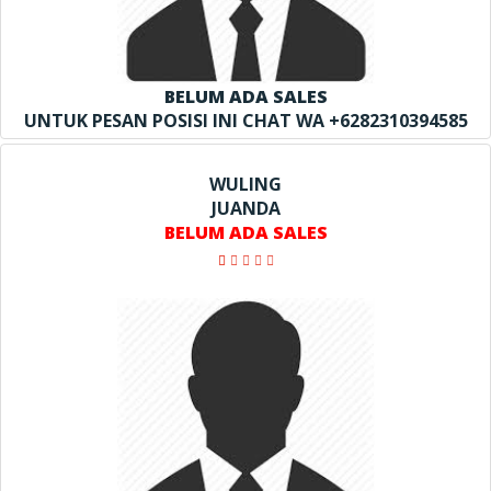
BELUM ADA SALES
UNTUK PESAN POSISI INI CHAT WA +6282310394585
WULING
JUANDA
BELUM ADA SALES