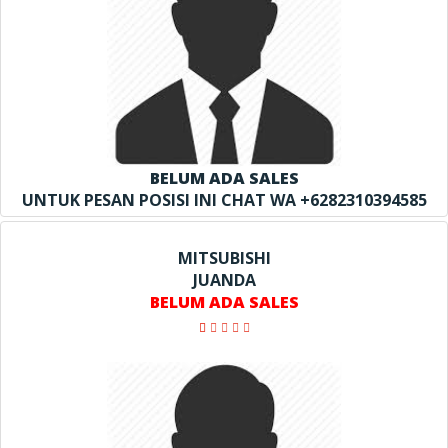
BELUM ADA SALES
UNTUK PESAN POSISI INI CHAT WA +6282310394585
MITSUBISHI
JUANDA
BELUM ADA SALES