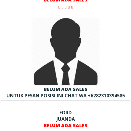
BELUM ADA SALES
UNTUK PESAN POSISI INI CHAT WA +6282310394585
FORD
JUANDA
BELUM ADA SALES