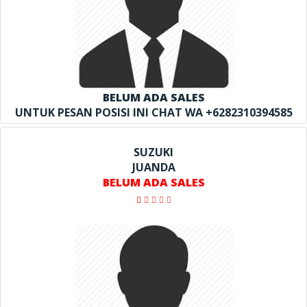
BELUM ADA SALES
UNTUK PESAN POSISI INI CHAT WA +6282310394585
SUZUKI
JUANDA
BELUM ADA SALES