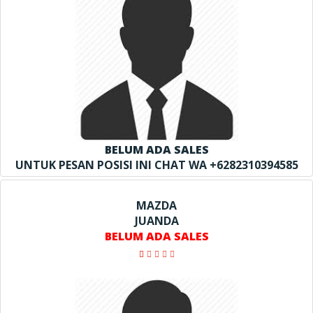
BELUM ADA SALES
UNTUK PESAN POSISI INI CHAT WA +6282310394585
MAZDA
JUANDA
BELUM ADA SALES