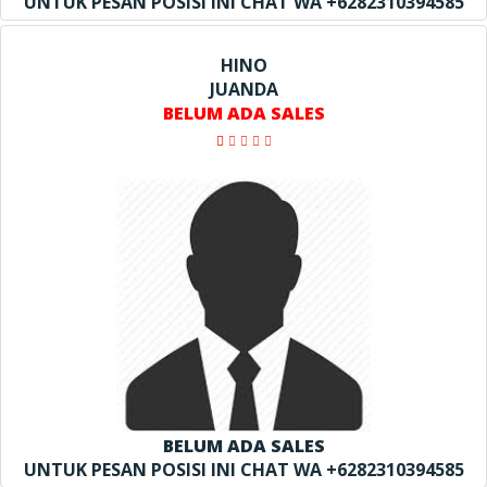
UNTUK PESAN POSISI INI CHAT WA +6282310394585
HINO
JUANDA
BELUM ADA SALES
BELUM ADA SALES
UNTUK PESAN POSISI INI CHAT WA +6282310394585