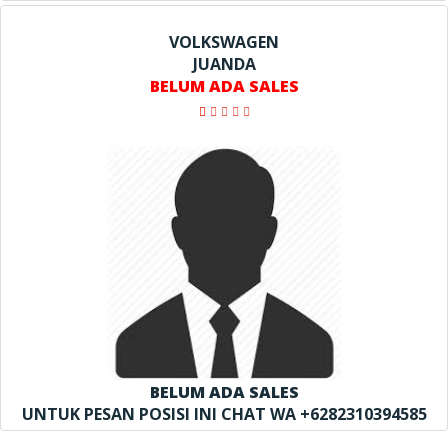
VOLKSWAGEN
JUANDA
BELUM ADA SALES
BELUM ADA SALES
UNTUK PESAN POSISI INI CHAT WA +6282310394585