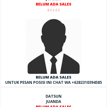
BELUM ADA SALES
BELUM ADA SALES
UNTUK PESAN POSISI INI CHAT WA +6282310394585
DATSUN
JUANDA
BELUM ADA SALES