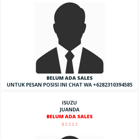
BELUM ADA SALES
UNTUK PESAN POSISI INI CHAT WA +6282310394585
ISUZU
JUANDA
BELUM ADA SALES