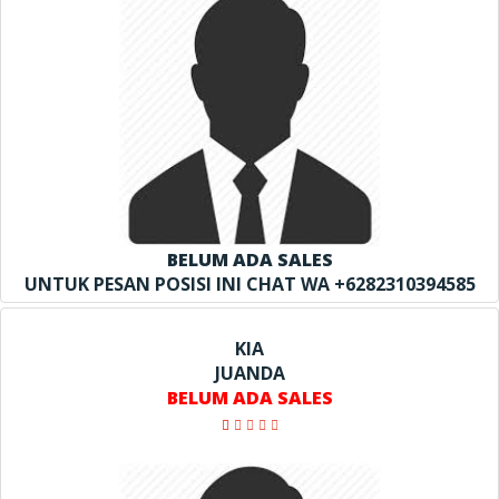
BELUM ADA SALES
UNTUK PESAN POSISI INI CHAT WA +6282310394585
KIA
JUANDA
BELUM ADA SALES