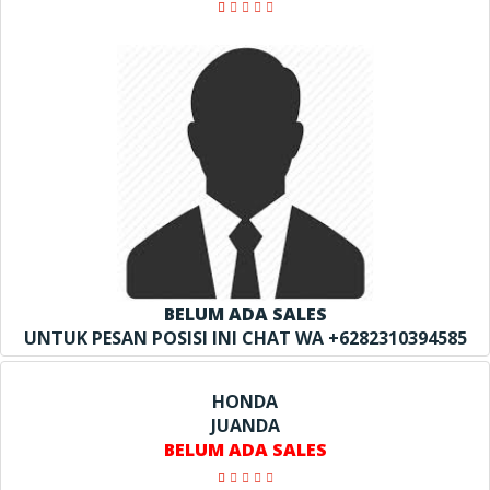
BELUM ADA SALES
UNTUK PESAN POSISI INI CHAT WA +6282310394585
HONDA
JUANDA
BELUM ADA SALES