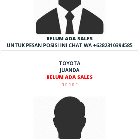
BELUM ADA SALES
UNTUK PESAN POSISI INI CHAT WA +6282310394585
TOYOTA
JUANDA
BELUM ADA SALES