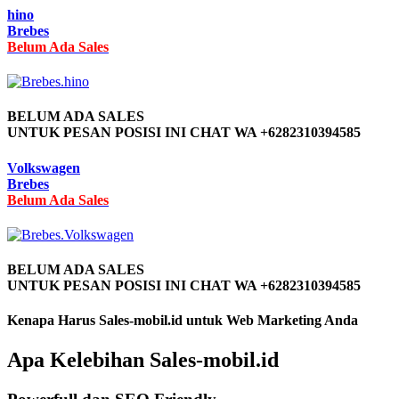
hino
Brebes
Belum Ada Sales
BELUM ADA SALES
UNTUK PESAN POSISI INI CHAT WA +6282310394585
Volkswagen
Brebes
Belum Ada Sales
BELUM ADA SALES
UNTUK PESAN POSISI INI CHAT WA +6282310394585
Kenapa Harus Sales-mobil.id untuk Web Marketing Anda
Apa Kelebihan Sales-mobil.id