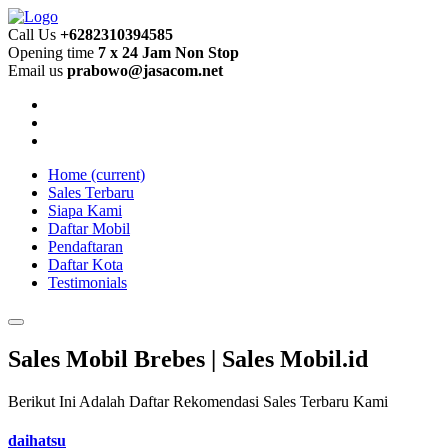
Call Us
+6282310394585
Opening time
7 x 24 Jam Non Stop
Email us
prabowo@jasacom.net
Home
(current)
Sales Terbaru
Siapa Kami
Daftar Mobil
Pendaftaran
Daftar Kota
Testimonials
Sales Mobil Brebes | Sales Mobil.id
Berikut Ini Adalah Daftar Rekomendasi Sales Terbaru Kami
daihatsu